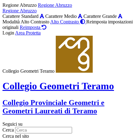
Regione Abruzzo
Regione Abruzzo
Regione Abruzzo
Carattere Standard
Carattere Medio
Carattere Grande
Modalità Alto Contrasto
Alto Contrasto
Reimposta impostazioni
originali
Reimposta
Login
Area Protetta
Collegio Geometri Teramo
Collegio Geometri Teramo
Collegio Provinciale Geometri e
Geometri Laureati di Teramo
Seguici su
Cerca
Cerca nel sito