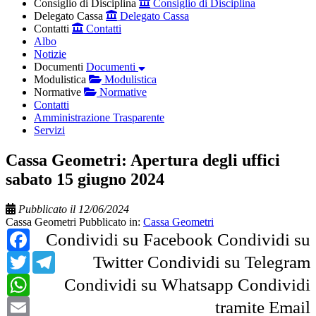
Consiglio di Disciplina
Consiglio di Disciplina
Delegato Cassa
Delegato Cassa
Contatti
Contatti
Albo
Notizie
Documenti
Documenti
Modulistica
Modulistica
Normative
Normative
Contatti
Amministrazione Trasparente
Servizi
Cassa Geometri: Apertura degli uffici
sabato 15 giugno 2024
Pubblicato il 12/06/2024
Cassa Geometri
Pubblicato in:
Cassa Geometri
Facebook
Condividi su Facebook
Condividi su
Twitter
Telegram
Twitter
Condividi su Telegram
WhatsApp
Condividi su Whatsapp
Condividi
Email
tramite Email