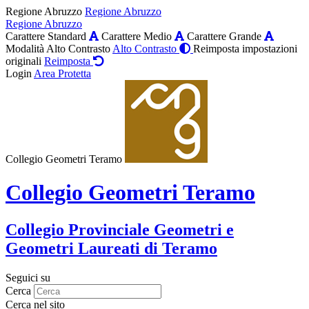
Regione Abruzzo
Regione Abruzzo
Regione Abruzzo
Carattere Standard
Carattere Medio
Carattere Grande
Modalità Alto Contrasto
Alto Contrasto
Reimposta impostazioni
originali
Reimposta
Login
Area Protetta
Collegio Geometri Teramo
Collegio Geometri Teramo
Collegio Provinciale Geometri e
Geometri Laureati di Teramo
Seguici su
Cerca
Cerca nel sito