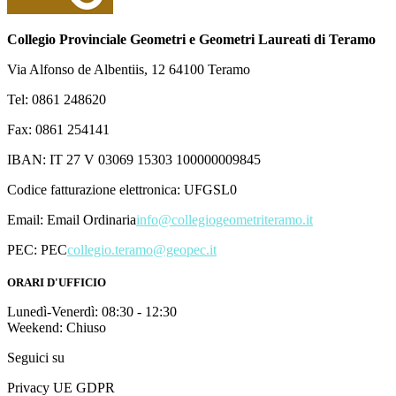
Collegio Provinciale Geometri e Geometri Laureati di Teramo
Via Alfonso de Albentiis, 12 64100 Teramo
Tel: 0861 248620
Fax: 0861 254141
IBAN: IT 27 V 03069 15303 100000009845
Codice fatturazione elettronica: UFGSL0
Email:
Email Ordinaria
info@collegiogeometriteramo.it
PEC:
PEC
collegio.teramo@geopec.it
ORARI D'UFFICIO
Lunedì-Venerdì: 08:30 - 12:30
Weekend: Chiuso
Seguici su
Privacy UE GDPR