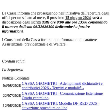
La Cassa informa che proseguendo nell’iniziativa dell’apertura degli
uffici per un sabato al mese, il prossimo
15 giugno 2024
sarà
a
disposizione degli iscritti
dalle ore 9:00 alle ore 13:00 contattando
il numero dedicato 06/32686300 dedicandosi a fornire
informazioni.
I Consulenti della Cassa forniranno informazioni di carattere
Assistenziale, previdenziale e di Welfare.
Cordiali saluti
La Segreteria
Notizie Collegate
CASSA GEOMETRI - Adempimenti dichiarativi e
04/08/2026
contributivi 2026 - Termini e modalità -
CASSA GEOMETRI - Comunicazione Estensione
22/07/2026
Orario centralino
CASSA GEOMETRI: Modello DF-RED 2026 -
12/06/2026
attivazione procedura on line