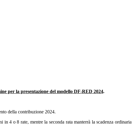
ermine per la presentazione del modello DF-RED 2024
.
ento della contribuzione 2024.
ni in 4 o 8 rate, mentre la seconda rata manterrà la scadenza ordinaria