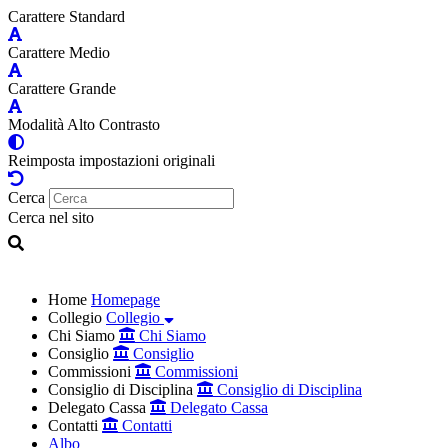
Carattere Standard
Carattere Medio
Carattere Grande
Modalità Alto Contrasto
Reimposta impostazioni originali
Cerca
Cerca nel sito
Home
Homepage
Collegio
Collegio
Chi Siamo
Chi Siamo
Consiglio
Consiglio
Commissioni
Commissioni
Consiglio di Disciplina
Consiglio di Disciplina
Delegato Cassa
Delegato Cassa
Contatti
Contatti
Albo