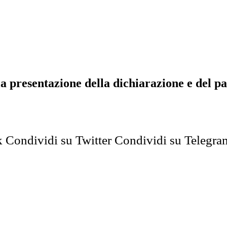
a presentazione della dichiarazione e del p
k
Condividi su Twitter
Condividi su Telegra