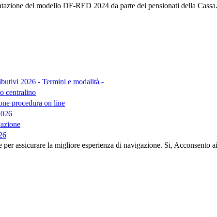
esentazione del modello DF-RED 2024 da parte dei pensionati della Cassa
tivi 2026 - Termini e modalità -
 centralino
e procedura on line
2026
cazione
026
e per assicurare la migliore esperienza di navigazione.
Si, Acconsento a