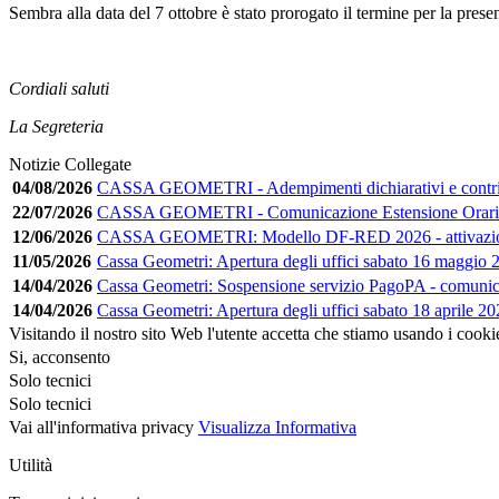
Sembra alla data del 7 ottobre è stato prorogato il termine per la pr
Cordiali saluti
La Segreteria
Notizie Collegate
04/08/2026
CASSA GEOMETRI - Adempimenti dichiarativi e contribu
22/07/2026
CASSA GEOMETRI - Comunicazione Estensione Orario
12/06/2026
CASSA GEOMETRI: Modello DF-RED 2026 - attivazion
11/05/2026
Cassa Geometri: Apertura degli uffici sabato 16 maggio 
14/04/2026
Cassa Geometri: Sospensione servizio PagoPA - comuni
14/04/2026
Cassa Geometri: Apertura degli uffici sabato 18 aprile 2
Visitando il nostro sito Web l'utente accetta che stiamo usando i cooki
Si, acconsento
Solo tecnici
Solo tecnici
Vai all'informativa privacy
Visualizza Informativa
Utilità