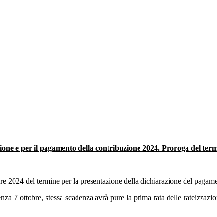
azione e per il pagamento della contribuzione 2024. Proroga del t
re 2024 del termine per la presentazione della dichiarazione del pagam
za 7 ottobre, stessa scadenza avrà pure la prima rata delle rateizzazio