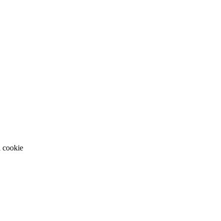
.
i cookie