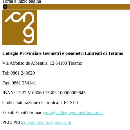
Torna a inizio pagina
Collegio Provinciale Geometri e Geometri Laureati di Teramo
Via Alfonso de Albentiis, 12 64100 Teramo
Tel: 0861 248620
Fax: 0861 254141
IBAN: IT 27 V 03069 15303 100000009845
Codice fatturazione elettronica: UFGSL0
Email:
Email Ordinaria
info@collegiogeometriteramo.it
PEC:
PEC
collegio.teramo@geopec.it