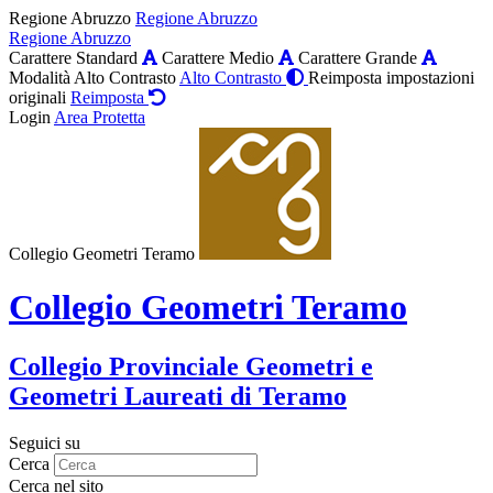
Regione Abruzzo
Regione Abruzzo
Regione Abruzzo
Carattere Standard
Carattere Medio
Carattere Grande
Modalità Alto Contrasto
Alto Contrasto
Reimposta impostazioni
originali
Reimposta
Login
Area Protetta
Collegio Geometri Teramo
Collegio Geometri Teramo
Collegio Provinciale Geometri e
Geometri Laureati di Teramo
Seguici su
Cerca
Cerca nel sito