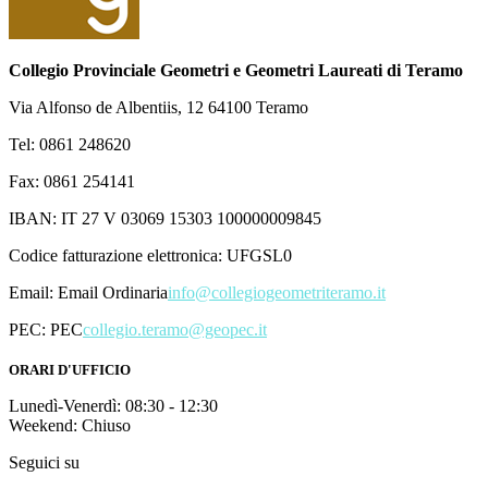
Collegio Provinciale Geometri e Geometri Laureati di Teramo
Via Alfonso de Albentiis, 12 64100 Teramo
Tel: 0861 248620
Fax: 0861 254141
IBAN: IT 27 V 03069 15303 100000009845
Codice fatturazione elettronica: UFGSL0
Email:
Email Ordinaria
info@collegiogeometriteramo.it
PEC:
PEC
collegio.teramo@geopec.it
ORARI D'UFFICIO
Lunedì-Venerdì: 08:30 - 12:30
Weekend: Chiuso
Seguici su