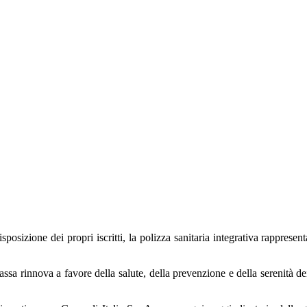
osizione dei propri iscritti, la polizza sanitaria integrativa rappresenta 
ssa rinnova a favore della salute, della prevenzione e della serenità dei