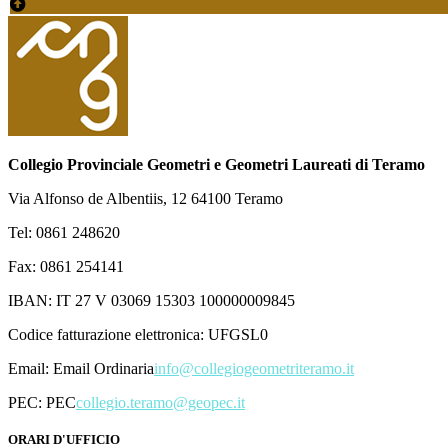
Collegio Provinciale Geometri e Geometri Laureati di Teramo
Via Alfonso de Albentiis, 12 64100 Teramo
Tel: 0861 248620
Fax: 0861 254141
IBAN: IT 27 V 03069 15303 100000009845
Codice fatturazione elettronica: UFGSL0
Email:
Email Ordinaria
info@collegiogeometriteramo.it
PEC:
PEC
collegio.teramo@geopec.it
ORARI D'UFFICIO