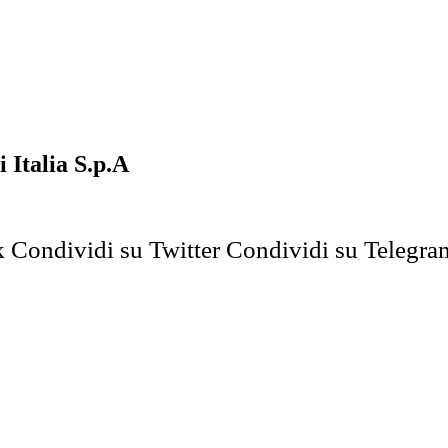
 Italia S.p.A
k
Condividi su Twitter
Condividi su Telegra