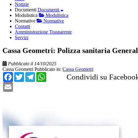
Notizie
Documenti
Documenti
Modulistica
Modulistica
Normative
Normative
Contatti
Amministrazione Trasparente
Servizi
Cassa Geometri: Polizza sanitaria Generali
Pubblicato il 14/10/2025
Cassa Geometri
Pubblicato in:
Cassa Geometri
Facebook
Twitter
Telegram
WhatsApp
Condividi su Faceboo
Email