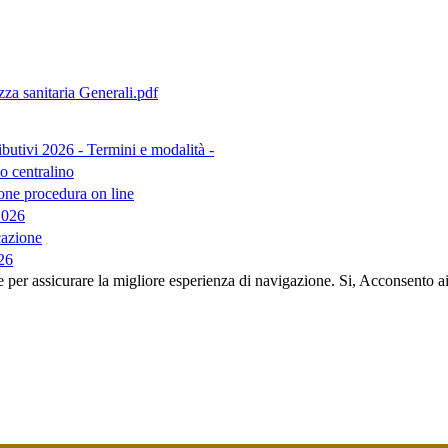
izza sanitaria Generali.pdf
tivi 2026 - Termini e modalità -
 centralino
e procedura on line
2026
cazione
026
e per assicurare la migliore esperienza di navigazione.
Si, Acconsento a