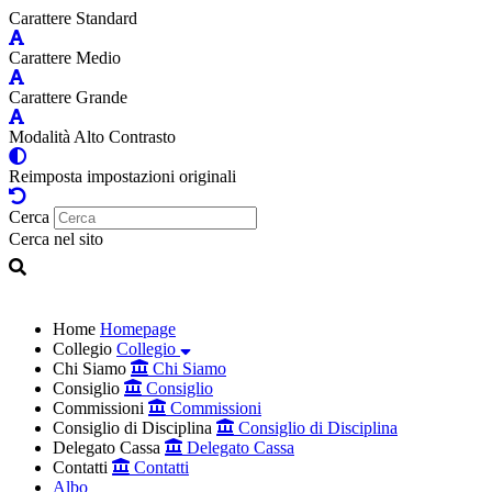
Carattere Standard
Carattere Medio
Carattere Grande
Modalità Alto Contrasto
Reimposta impostazioni originali
Cerca
Cerca nel sito
Home
Homepage
Collegio
Collegio
Chi Siamo
Chi Siamo
Consiglio
Consiglio
Commissioni
Commissioni
Consiglio di Disciplina
Consiglio di Disciplina
Delegato Cassa
Delegato Cassa
Contatti
Contatti
Albo