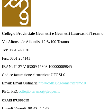
Collegio Provinciale Geometri e Geometri Laureati di Teramo
Via Alfonso de Albentiis, 12 64100 Teramo
Tel: 0861 248620
Fax: 0861 254141
IBAN: IT 27 V 03069 15303 100000009845
Codice fatturazione elettronica: UFGSL0
Email:
Email Ordinaria
info@collegiogeometriteramo.it
PEC:
PEC
collegio.teramo@geopec.it
ORARI D'UFFICIO
Lunedì-Venerdì: 08:30 - 12:30