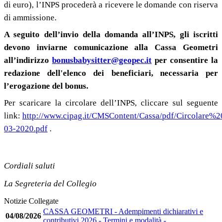
di euro), l’INPS procederà a ricevere le domande con riserva
di ammissione.
A seguito dell’invio della domanda all’INPS, gli iscritti
devono inviarne comunicazione alla Cassa Geometri
all’indirizzo
bonusbabysitter@geopec.it
per consentire la
redazione dell'elenco dei beneficiari, necessaria per
l’erogazione del bonus.
Per scaricare la circolare dell’INPS, cliccare sul seguente
link:
http://www.cipag.it/CMSContent/Cassa/pdf/Circolar
03-2020.pdf
.
Cordiali saluti
La Segreteria del Collegio
Notizie Collegate
CASSA GEOMETRI - Adempimenti dichiarativi e
04/08/2026
contributivi 2026 - Termini e modalità -