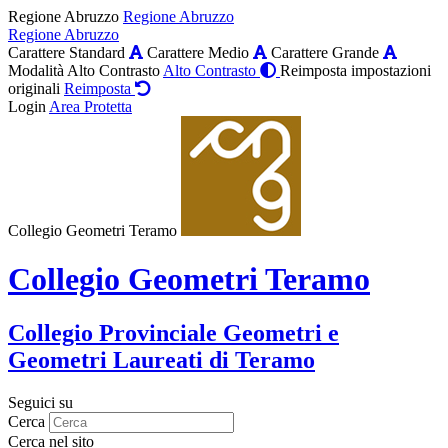
Regione Abruzzo
Regione Abruzzo
Regione Abruzzo
Carattere Standard
Carattere Medio
Carattere Grande
Modalità Alto Contrasto
Alto Contrasto
Reimposta impostazioni
originali
Reimposta
Login
Area Protetta
Collegio Geometri Teramo
Collegio Geometri Teramo
Collegio Provinciale Geometri e
Geometri Laureati di Teramo
Seguici su
Cerca
Cerca nel sito