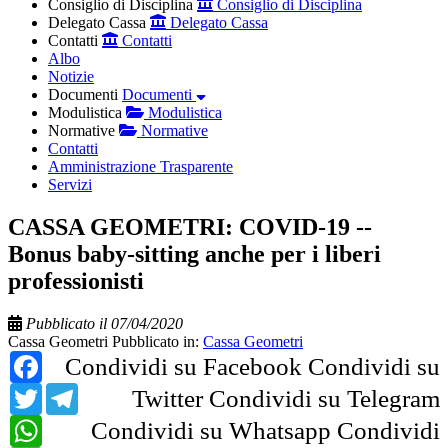
Consiglio di Disciplina
Consiglio di Disciplina
Delegato Cassa
Delegato Cassa
Contatti
Contatti
Albo
Notizie
Documenti
Documenti
Modulistica
Modulistica
Normative
Normative
Contatti
Amministrazione Trasparente
Servizi
CASSA GEOMETRI: COVID-19 --
Bonus baby-sitting anche per i liberi
professionisti
Pubblicato il 07/04/2020
Cassa Geometri
Pubblicato in:
Cassa Geometri
Facebook
Condividi su Facebook
Condividi su
Twitter
Telegram
Twitter
Condividi su Telegram
WhatsApp
Condividi su Whatsapp
Condividi