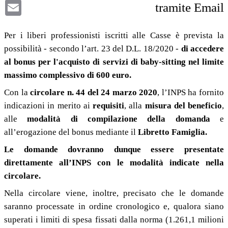
Email
tramite Email
Per i liberi professionisti iscritti alle Casse è prevista la
possibilità - secondo l’art. 23 del D.L. 18/2020 -
di accedere
al bonus per l'acquisto di servizi di baby-sitting nel limite
massimo complessivo di 600 euro.
Con la
circolare n. 44 del 24 marzo 2020
, l’INPS ha fornito
indicazioni in merito ai
requisiti
, alla
misura del beneficio
,
alle
modalità di compilazione della domanda
e
all’erogazione del bonus mediante il
Libretto Famiglia.
Le domande dovranno dunque essere presentate
direttamente all’INPS con le modalità indicate nella
circolare.
Nella circolare viene, inoltre, precisato che le domande
saranno processate in ordine cronologico e, qualora siano
superati i limiti di spesa fissati dalla norma (1.261,1 milioni