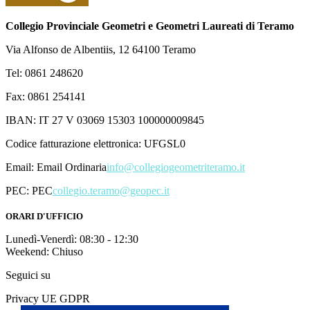
Collegio Provinciale Geometri e Geometri Laureati di Teramo
Via Alfonso de Albentiis, 12 64100 Teramo
Tel: 0861 248620
Fax: 0861 254141
IBAN: IT 27 V 03069 15303 100000009845
Codice fatturazione elettronica: UFGSL0
Email:
Email Ordinaria
info@collegiogeometriteramo.it
PEC:
PEC
collegio.teramo@geopec.it
ORARI D'UFFICIO
Lunedì-Venerdì: 08:30 - 12:30
Weekend: Chiuso
Seguici su
Privacy UE GDPR