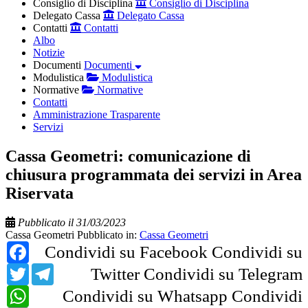
Consiglio di Disciplina
Consiglio di Disciplina
Delegato Cassa
Delegato Cassa
Contatti
Contatti
Albo
Notizie
Documenti
Documenti
Modulistica
Modulistica
Normative
Normative
Contatti
Amministrazione Trasparente
Servizi
Cassa Geometri: comunicazione di
chiusura programmata dei servizi in Area
Riservata
Pubblicato il 31/03/2023
Cassa Geometri
Pubblicato in:
Cassa Geometri
Facebook
Condividi su Facebook
Condividi su
Twitter
Telegram
Twitter
Condividi su Telegram
WhatsApp
Condividi su Whatsapp
Condividi