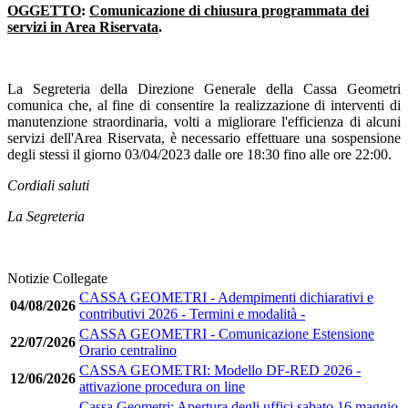
OGGETTO
:
Comunicazione di chiusura programmata dei
servizi in Area Riservata
.
La Segreteria della Direzione Generale della Cassa Geometri
comunica che, al fine di consentire la realizzazione di interventi di
manutenzione straordinaria, volti a migliorare l'efficienza di alcuni
servizi dell'Area Riservata, è necessario effettuare una sospensione
degli stessi il giorno 03/04/2023 dalle ore 18:30 fino alle ore 22:00.
Cordiali saluti
La Segreteria
Notizie Collegate
CASSA GEOMETRI - Adempimenti dichiarativi e
04/08/2026
contributivi 2026 - Termini e modalità -
CASSA GEOMETRI - Comunicazione Estensione
22/07/2026
Orario centralino
CASSA GEOMETRI: Modello DF-RED 2026 -
12/06/2026
attivazione procedura on line
Cassa Geometri: Apertura degli uffici sabato 16 maggio