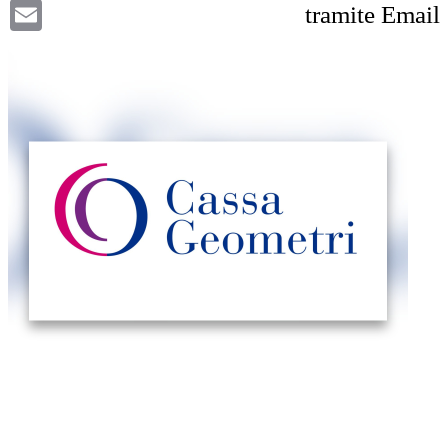
Email
tramite Email