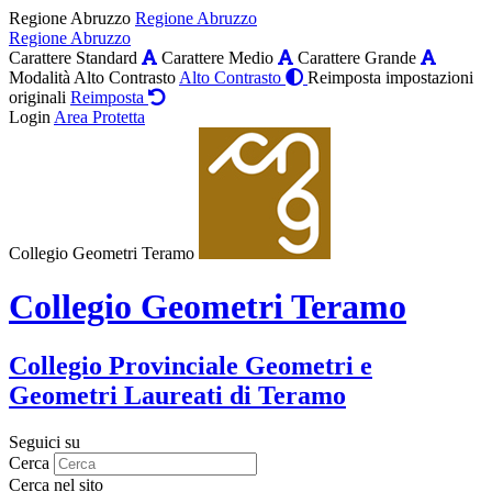
Regione Abruzzo
Regione Abruzzo
Regione Abruzzo
Carattere Standard
Carattere Medio
Carattere Grande
Modalità Alto Contrasto
Alto Contrasto
Reimposta impostazioni
originali
Reimposta
Login
Area Protetta
Collegio Geometri Teramo
Collegio Geometri Teramo
Collegio Provinciale Geometri e
Geometri Laureati di Teramo
Seguici su
Cerca
Cerca nel sito