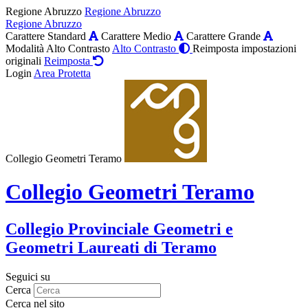
Regione Abruzzo
Regione Abruzzo
Regione Abruzzo
Carattere Standard
Carattere Medio
Carattere Grande
Modalità Alto Contrasto
Alto Contrasto
Reimposta impostazioni
originali
Reimposta
Login
Area Protetta
Collegio Geometri Teramo
Collegio Geometri Teramo
Collegio Provinciale Geometri e
Geometri Laureati di Teramo
Seguici su
Cerca
Cerca nel sito