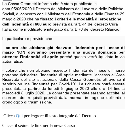
La Cassa Geometri informa che è stato pubblicato in
data 05/06/2020 il Decreto del Ministero del Lavoro e delle Politiche
Sociali, di concerto con il Ministero dell’Economia e delle Finanze 29
maggio 2020 che ha
fi
ssato i criteri e le modalità di erogazione
dell’indennità di 600 euro
prevista dall’art. 44 del decreto Cura
Italia, come modificato e integrato dall’art. 78 del decreto Rilancio.
In particolare è previsto che:
-
coloro che abbiano già ricevuto l’indennità per il mese di
marzo NON dovranno presentare una nuova domanda per
ottenere l’indennità di aprile
perché questa verrà liquidata in via
automatica;
- coloro che non abbiano ricevuto l’indennità del mese di marzo
potranno richiedere l’indennità di aprile mediante l’accesso all’Area
Riservata del sito istituzionale della Cassa Geometri, attraverso il
servizio on line “Indennità per Covid-19”. La richiesta potrà essere
presentata a partire da lunedì 8 giugno 2020 alle ore 14 fino a
mercoledì 8 luglio 2020. Le domande presentate saranno accolte, al
ricorrere dei requisiti previsti dalla norma, in ragione dell’ordine
cronologico di trasmissione.
Clicca
Qui
per leggere ill testo integrale del Decreto
Clicca il seguente link per la news Cassa