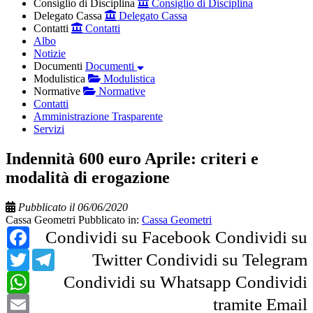
Consiglio di Disciplina
Consiglio di Disciplina
Delegato Cassa
Delegato Cassa
Contatti
Contatti
Albo
Notizie
Documenti
Documenti
Modulistica
Modulistica
Normative
Normative
Contatti
Amministrazione Trasparente
Servizi
Indennità 600 euro Aprile: criteri e
modalità di erogazione
Pubblicato il 06/06/2020
Cassa Geometri
Pubblicato in:
Cassa Geometri
Facebook
Condividi su Facebook
Condividi su
Twitter
Telegram
Twitter
Condividi su Telegram
WhatsApp
Condividi su Whatsapp
Condividi
Email
tramite Email