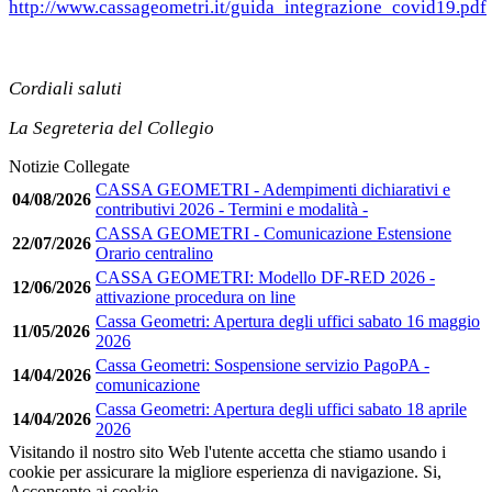
http://www.cassageometri.it/guida_integrazione_covid19.pdf
Cordiali saluti
La Segreteria del Collegio
Notizie Collegate
CASSA GEOMETRI - Adempimenti dichiarativi e
04/08/2026
contributivi 2026 - Termini e modalità -
CASSA GEOMETRI - Comunicazione Estensione
22/07/2026
Orario centralino
CASSA GEOMETRI: Modello DF-RED 2026 -
12/06/2026
attivazione procedura on line
Cassa Geometri: Apertura degli uffici sabato 16 maggio
11/05/2026
2026
Cassa Geometri: Sospensione servizio PagoPA -
14/04/2026
comunicazione
Cassa Geometri: Apertura degli uffici sabato 18 aprile
14/04/2026
2026
Visitando il nostro sito Web l'utente accetta che stiamo usando i
cookie per assicurare la migliore esperienza di navigazione.
Si,
Acconsento ai cookie