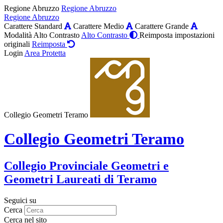
Regione Abruzzo
Regione Abruzzo
Regione Abruzzo
Carattere Standard
Carattere Medio
Carattere Grande
Modalità Alto Contrasto
Alto Contrasto
Reimposta impostazioni
originali
Reimposta
Login
Area Protetta
Collegio Geometri Teramo
Collegio Geometri Teramo
Collegio Provinciale Geometri e
Geometri Laureati di Teramo
Seguici su
Cerca
Cerca nel sito