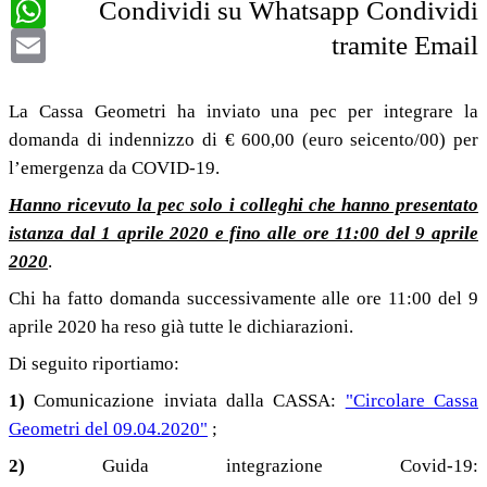
WhatsApp
Condividi su Whatsapp
Condividi
Email
tramite Email
La Cassa Geometri ha inviato una pec per integrare la
domanda di indennizzo di € 600,00 (euro seicento/00) per
l’
emergenza da COVID-19
.
Hanno ricevuto la pec solo i colleghi che hanno presentato
istanza dal 1 aprile 2020 e fino alle ore 11:00 del 9 aprile
2020
.
Chi ha fatto domanda successivamente alle ore 11:00 del 9
aprile 2020 ha reso già tutte le dichiarazioni.
Di seguito riportiamo:
1)
Comunicazione inviata dalla CASSA:
"Circolare Cassa
Geometri del 09.04.2020"
;
2)
Guida integrazione Covid-19: