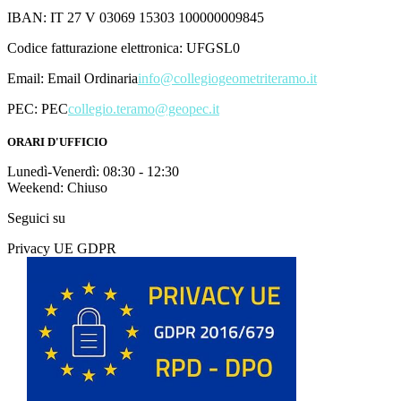
IBAN: IT 27 V 03069 15303 100000009845
Codice fatturazione elettronica: UFGSL0
Email:
Email Ordinaria
info@collegiogeometriteramo.it
PEC:
PEC
collegio.teramo@geopec.it
ORARI D'UFFICIO
Lunedì-Venerdì: 08:30 - 12:30
Weekend: Chiuso
Seguici su
Privacy UE GDPR