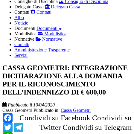
Consiglio di Disciplina
Consiglio di Disciplina
Delegato Cassa
Delegato Cassa
Contatti
Contatti
Albo
Notizie
Documenti
Documenti
Modulistica
Modulistica
Normative
Normative
Contatti
Amministrazione Trasparente
Servizi
CASSA GEOMETRI: INTEGRAZIONE
DICHIARAZIONE ALLA DOMANDA
PER IL RICONOSCIMENTO
DELL’INDENNIZZO DI € 600,00
Pubblicato il 10/04/2020
Cassa Geometri
Pubblicato in:
Cassa Geometri
Facebook
Condividi su Facebook
Condividi su
Twitter
Telegram
Twitter
Condividi su Telegram