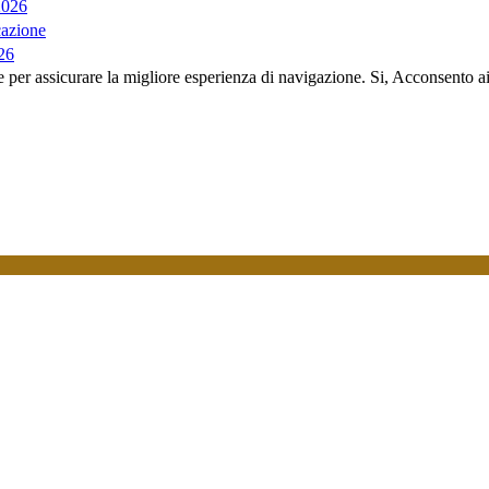
2026
cazione
026
e per assicurare la migliore esperienza di navigazione.
Si, Acconsento a