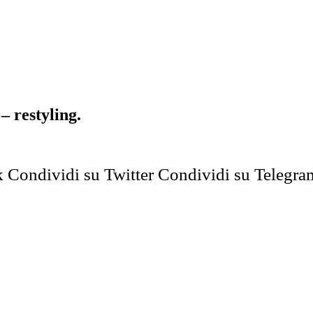
 restyling.
k
Condividi su Twitter
Condividi su Telegra