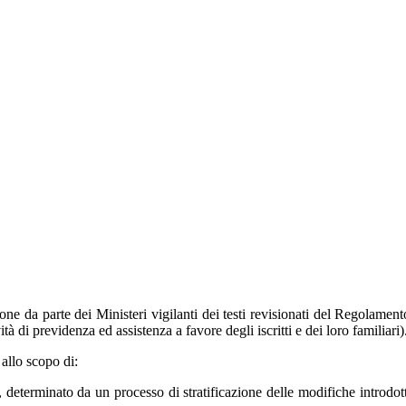
one da parte dei Ministeri vigilanti dei testi revisionati del Regolame
di previdenza ed assistenza a favore degli iscritti e dei loro familiari)
 allo scopo di:
ti, determinato da un processo di stratificazione delle modifiche introdo