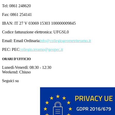
Tel: 0861 248620
Fax: 0861 254141
IBAN: IT 27 V 03069 15303 100000009845
Codice fatturazione elettronica: UFGSL0
Email:
Email Ordinaria
info@collegiogeometriteramo.it
PEC:
PEC
collegio.teramo@geopec.it
ORARI D'UFFICIO
Lunedì-Venerdì: 08:30 - 12:30
Weekend: Chiuso
Seguici su