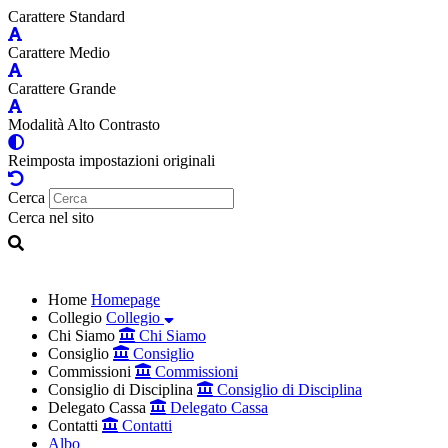
Carattere Standard
Carattere Medio
Carattere Grande
Modalità Alto Contrasto
Reimposta impostazioni originali
Cerca
Cerca nel sito
Home
Homepage
Collegio
Collegio
Chi Siamo
Chi Siamo
Consiglio
Consiglio
Commissioni
Commissioni
Consiglio di Disciplina
Consiglio di Disciplina
Delegato Cassa
Delegato Cassa
Contatti
Contatti
Albo