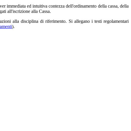
aver immediata ed intuitiva contezza dell'ordinamento della cassa, della
gati all'iscrizione alla Cassa.
ioni alla disciplina di riferimento. Si allegano i testi regolamentari
lamenti
).