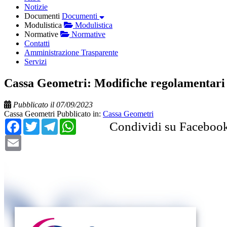
Notizie
Documenti
Documenti
Modulistica
Modulistica
Normative
Normative
Contatti
Amministrazione Trasparente
Servizi
Cassa Geometri: Modifiche regolamentari –
Pubblicato il 07/09/2023
Cassa Geometri
Pubblicato in:
Cassa Geometri
Facebook
Twitter
Telegram
WhatsApp
Condividi su Faceboo
Email