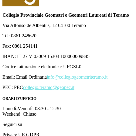
Collegio Provinciale Geometri e Geometri Laureati di Teramo
Via Alfonso de Albentiis, 12 64100 Teramo
Tel: 0861 248620
Fax: 0861 254141
IBAN: IT 27 V 03069 15303 100000009845
Codice fatturazione elettronica: UFGSL0
Email:
Email Ordinaria
info@collegiogeometriteramo.it
PEC:
PEC
collegio.teramo@geopec.it
ORARI D'UFFICIO
Lunedì-Venerdì: 08:30 - 12:30
Weekend: Chiuso
Seguici su
Privacy UE GDPR