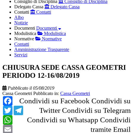
Consiglio di Disciplina
Consiglio di Disciplina
Delegato Cassa
Delegato Cassa
Contatti
Contatti
Albo
Notizie
Documenti
Documenti
Modulistica
Modulistica
Normative
Normative
Contatti
Amministrazione Trasparente
Servizi
CHIUSURA SEDE CASSA GEOMETRI
PERIODO 12-16/08/2019
Pubblicato il 05/08/2019
Cassa Geometri
Pubblicato in:
Cassa Geometri
Facebook
Condividi su Facebook
Condividi su
Twitter
Telegram
Twitter
Condividi su Telegram
WhatsApp
Condividi su Whatsapp
Condividi
Email
tramite Email