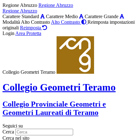
Regione Abruzzo
Regione Abruzzo
Regione Abruzzo
Carattere Standard
Carattere Medio
Carattere Grande
Modalità Alto Contrasto
Alto Contrasto
Reimposta impostazioni
originali
Reimposta
Login
Area Protetta
Collegio Geometri Teramo
Collegio Geometri Teramo
Collegio Provinciale Geometri e
Geometri Laureati di Teramo
Seguici su
Cerca
Cerca nel sito