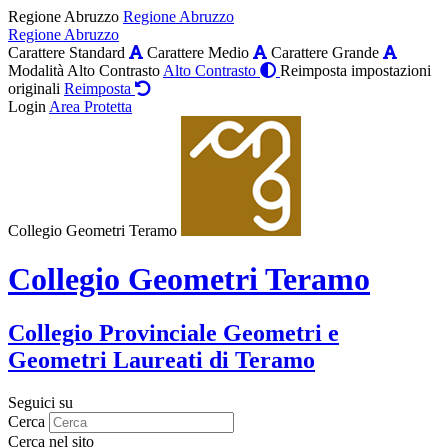
Regione Abruzzo
Regione Abruzzo
Regione Abruzzo
Carattere Standard
Carattere Medio
Carattere Grande
Modalità Alto Contrasto
Alto Contrasto
Reimposta impostazioni
originali
Reimposta
Login
Area Protetta
Collegio Geometri Teramo
Collegio Geometri Teramo
Collegio Provinciale Geometri e
Geometri Laureati di Teramo
Seguici su
Cerca
Cerca nel sito