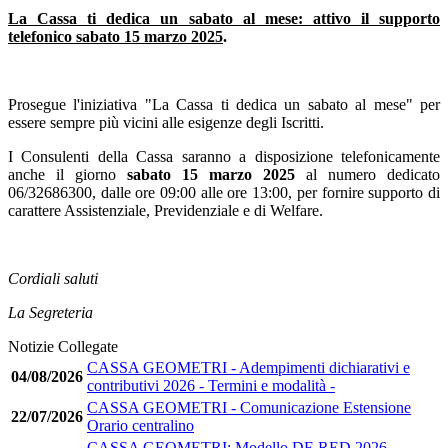
La Cassa ti dedica un sabato al mese: attivo il supporto
telefonico sabato 15 marzo 2025
.
Prosegue l'iniziativa "La Cassa ti dedica un sabato al mese" per
essere sempre più vicini alle esigenze degli Iscritti.
I Consulenti della Cassa saranno a disposizione telefonicamente
anche il giorno
sabato 15 marzo
2025
al numero dedicato
06/32686300, dalle ore 09:00 alle ore 13:00, per fornire supporto di
carattere Assistenziale, Previdenziale e di Welfare.
Cordiali saluti
La Segreteria
Notizie Collegate
CASSA GEOMETRI - Adempimenti dichiarativi e
04/08/2026
contributivi 2026 - Termini e modalità -
CASSA GEOMETRI - Comunicazione Estensione
22/07/2026
Orario centralino
CASSA GEOMETRI: Modello DF-RED 2026 -