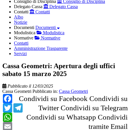
Consiglio di Disciplina
Consiglio di Disciplina
Delegato Cassa
Delegato Cassa
Contatti
Contatti
Albo
Notizie
Documenti
Documenti
Modulistica
Modulistica
Normative
Normative
Contatti
Amministrazione Trasparente
Servizi
Cassa Geometri: Apertura degli uffici
sabato 15 marzo 2025
Pubblicato il 12/03/2025
Cassa Geometri
Pubblicato in:
Cassa Geometri
Facebook
Condividi su Facebook
Condividi su
Twitter
Telegram
Twitter
Condividi su Telegram
WhatsApp
Condividi su Whatsapp
Condividi
Email
tramite Email