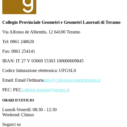
Collegio Provinciale Geometri e Geometri Laureati di Teramo
Via Alfonso de Albentiis, 12 64100 Teramo
Tel: 0861 248620
Fax: 0861 254141
IBAN: IT 27 V 03069 15303 100000009845
Codice fatturazione elettronica: UFGSL0
Email:
Email Ordinaria
info@collegiogeometriteramo.it
PEC:
PEC
collegio.teramo@geopec.it
ORARI D'UFFICIO
Lunedì-Venerdì: 08:30 - 12:30
Weekend: Chiuso
Seguici su