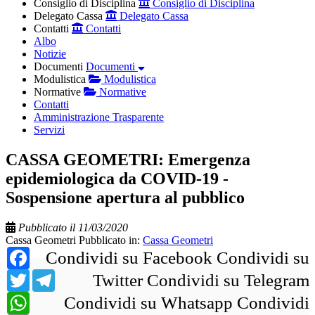
Consiglio di Disciplina
Consiglio di Disciplina
Delegato Cassa
Delegato Cassa
Contatti
Contatti
Albo
Notizie
Documenti
Documenti
Modulistica
Modulistica
Normative
Normative
Contatti
Amministrazione Trasparente
Servizi
CASSA GEOMETRI: Emergenza
epidemiologica da COVID-19 -
Sospensione apertura al pubblico
Pubblicato il 11/03/2020
Cassa Geometri
Pubblicato in:
Cassa Geometri
Facebook
Condividi su Facebook
Condividi su
Twitter
Telegram
Twitter
Condividi su Telegram
WhatsApp
Condividi su Whatsapp
Condividi