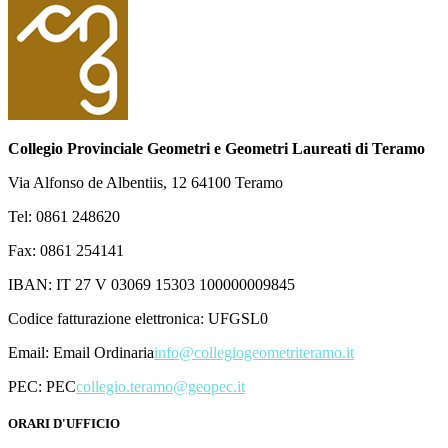
Collegio Provinciale Geometri e Geometri Laureati di Teramo
Via Alfonso de Albentiis, 12 64100 Teramo
Tel: 0861 248620
Fax: 0861 254141
IBAN: IT 27 V 03069 15303 100000009845
Codice fatturazione elettronica: UFGSL0
Email:
Email Ordinaria
info@collegiogeometriteramo.it
PEC:
PEC
collegio.teramo@geopec.it
ORARI D'UFFICIO