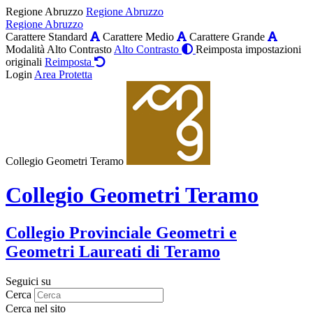
Regione Abruzzo
Regione Abruzzo
Regione Abruzzo
Carattere Standard
Carattere Medio
Carattere Grande
Modalità Alto Contrasto
Alto Contrasto
Reimposta impostazioni
originali
Reimposta
Login
Area Protetta
Collegio Geometri Teramo
Collegio Geometri Teramo
Collegio Provinciale Geometri e
Geometri Laureati di Teramo
Seguici su
Cerca
Cerca nel sito