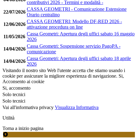
contributivi 2026 - Termini e modalità -
CASSA GEOMETRI - Comunicazione Estensione
22/07/2026
Orario centralino
CASSA GEOMETRI: Modello DF-RED 2026 -
12/06/2026
attivazione procedura on line
Cassa Geometri: Apertura degli uffici sabato 16 maggio
11/05/2026
2026
Cassa Geometri: Sospensione servizio PagoPA -
14/04/2026
comunicazione
Cassa Geometri: Apertura degli uffici sabato 18 aprile
14/04/2026
2026
Visitando il nostro sito Web l'utente accetta che stiamo usando i
cookie per assicurare la migliore esperienza di navigazione.
Si,
Acconsento ai cookie
Si, acconsento
Solo tecnici
Solo tecnici
Vai all'informativa privacy
Visualizza Informativa
Utilità
Torna a inizio pagina