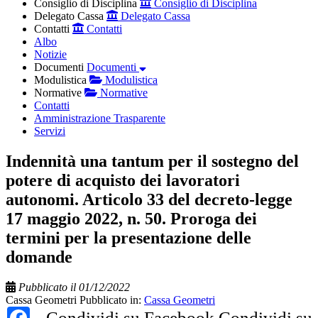
Consiglio di Disciplina
Consiglio di Disciplina
Delegato Cassa
Delegato Cassa
Contatti
Contatti
Albo
Notizie
Documenti
Documenti
Modulistica
Modulistica
Normative
Normative
Contatti
Amministrazione Trasparente
Servizi
Indennità una tantum per il sostegno del
potere di acquisto dei lavoratori
autonomi. Articolo 33 del decreto-legge
17 maggio 2022, n. 50. Proroga dei
termini per la presentazione delle
domande
Pubblicato il 01/12/2022
Cassa Geometri
Pubblicato in:
Cassa Geometri
Facebook
Condividi su Facebook
Condividi su