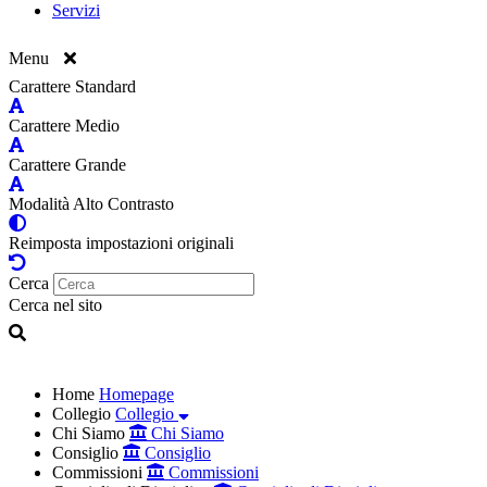
Servizi
Menu
Carattere Standard
Carattere Medio
Carattere Grande
Modalità Alto Contrasto
Reimposta impostazioni originali
Cerca
Cerca nel sito
Home
Homepage
Collegio
Collegio
Chi Siamo
Chi Siamo
Consiglio
Consiglio
Commissioni
Commissioni