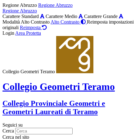
Regione Abruzzo
Regione Abruzzo
Regione Abruzzo
Carattere Standard
Carattere Medio
Carattere Grande
Modalità Alto Contrasto
Alto Contrasto
Reimposta impostazioni
originali
Reimposta
Login
Area Protetta
Collegio Geometri Teramo
Collegio Geometri Teramo
Collegio Provinciale Geometri e
Geometri Laureati di Teramo
Seguici su
Cerca
Cerca nel sito