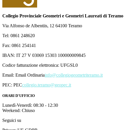
Collegio Provinciale Geometri e Geometri Laureati di Teramo
Via Alfonso de Albentiis, 12 64100 Teramo
Tel: 0861 248620
Fax: 0861 254141
IBAN: IT 27 V 03069 15303 100000009845
Codice fatturazione elettronica: UFGSL0
Email:
Email Ordinaria
info@collegiogeometriteramo.it
PEC:
PEC
collegio.teramo@geopec.it
ORARI D'UFFICIO
Lunedì-Venerdì: 08:30 - 12:30
Weekend: Chiuso
Seguici su