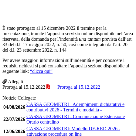
È stato prorogato al 15 dicembre 2022 il termine per la
presentazione, tramite l’apposito servizio online disponibile nell’area
riservata, della domanda per l’indennità
una tantum
prevista dall’art.
33 del d.l. 17 maggio 2022, n. 50, così come integrato dall’art. 20
del d.l. 23 settembre 2022, n. 144
Per avere maggiori informazioni sull’indennità e per conoscere i
requisiti richiesti si può consultare l’apposita sezione disponibile al
seguente link:
“clicca qui”
Allegati
Proroga al 15.12.2022
Proroga al 15.12.2022
Notizie Collegate
CASSA GEOMETRI - Adempimenti dichiarativi e
04/08/2026
contributivi 2026 - Termini e modalità -
CASSA GEOMETRI - Comunicazione Estensione
22/07/2026
Orario centralino
CASSA GEOMETRI: Modello DF-RED 2026 -
12/06/2026
attivazione procedura on line