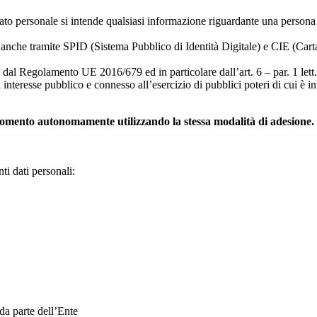
 personale si intende qualsiasi informazione riguardante una persona fis
o anche tramite SPID (Sistema Pubblico di Identità Digitale) e CIE (Carta d
te dal Regolamento UE 2016/679 ed in particolare dall’art. 6 – par. 1 lett.
 interesse pubblico e connesso all’esercizio di pubblici poteri di cui è i
 momento autonomamente utilizzando la stessa modalità di adesione. L
i dati personali:
da parte dell’Ente