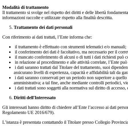
Modalità di trattamento
Il trattamento si svolge nel rispetto dei diritti e delle libertà fondament
informazioni raccolte e utilizzate rispetto alla finalità descritta.
Trattamento dei dati personali
Con riferimento ai dati trattati, l’Ente informa che:
il trattamento è effettuato con strumenti telematici e/o manuali;
il conferimento dei dati è facoltativo, ma necessario per il corr
il mancato conferimento di alcuni o di tutti i dati richiesti può
in relazione al procedimento e alle attività correlate, l’Ente può
i dati saranno trattati dal Titolare del trattamento, suoi dipend
assicurano livelli di esperienza, capacità e affidabilità tali da ga
i dati saranno conservati per un periodo non superiore a quello
amministrativa; a tal fine, anche mediante controlli periodici, vie
i dati trattati sono soggetti alla normativa sul diritto di accesso, 
Diritti dell'Interessato
Gli interessati hanno diritto di chiedere all’Ente l’accesso ai dati person
Regolamento UE 2016/679).
L’istanza è presentata contattando il Titolare presso Collegio Provi