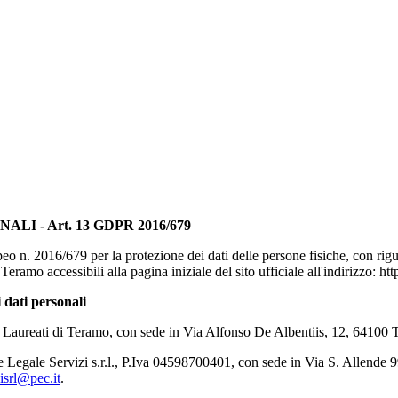
 - Art. 13 GDPR 2016/679
eo n. 2016/679 per la protezione dei dati delle persone fisiche, con rigu
ramo accessibili alla pagina iniziale del sito ufficiale all'indirizzo: h
 dati personali
ri Laureati di Teramo, con sede in Via Alfonso De Albentiis, 12, 6410
Legale Servizi s.r.l., P.Iva 04598700401, con sede in Via S. Allende 
isrl@pec.it
.