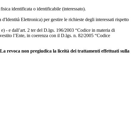
ica identificata o identificabile (interessato).
'Identità Elettronica) per gestire le richieste degli interessati rispetto
 e) - e dall’art. 2 ter del D.lgs. 196/2003 “Codice in materia di
nvestito l’Ente, in coerenza con il D.lgs. n. 82/2005 “Codice
a revoca non pregiudica la liceità dei trattamenti effettuati sulla