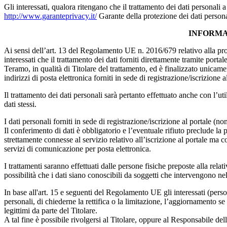
Gli interessati, qualora ritengano che il trattamento dei dati personali
http://www.garanteprivacy.it/
Garante della protezione dei dati persona
INFORMA
Ai sensi dell’art. 13 del Regolamento UE n. 2016/679 relativo alla prot
interessati che il trattamento dei dati forniti direttamente tramite port
Teramo, in qualità di Titolare del trattamento, ed è finalizzato unicame
indirizzi di posta elettronica forniti in sede di registrazione/iscrizione a
Il trattamento dei dati personali sarà pertanto effettuato anche con l’ut
dati stessi.
I dati personali forniti in sede di registrazione/iscrizione al portale (
Il conferimento di dati è obbligatorio e l’eventuale rifiuto preclude la p
strettamente connesse al servizio relativo all’iscrizione al portale ma c
servizi di comunicazione per posta elettronica.
I trattamenti saranno effettuati dalle persone fisiche preposte alla rela
possibilità che i dati siano conoscibili da soggetti che intervengono 
In base all'art. 15 e seguenti del Regolamento UE gli interessati (persone
personali, di chiederne la rettifica o la limitazione, l’aggiornamento se
legittimi da parte del Titolare.
A tal fine è possibile rivolgersi al Titolare, oppure al Responsabile del