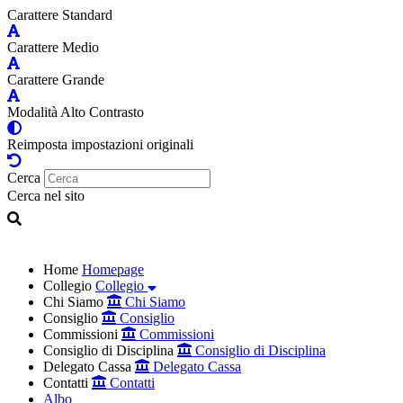
Carattere Standard
Carattere Medio
Carattere Grande
Modalità Alto Contrasto
Reimposta impostazioni originali
Cerca
Cerca nel sito
Home
Homepage
Collegio
Collegio
Chi Siamo
Chi Siamo
Consiglio
Consiglio
Commissioni
Commissioni
Consiglio di Disciplina
Consiglio di Disciplina
Delegato Cassa
Delegato Cassa
Contatti
Contatti
Albo