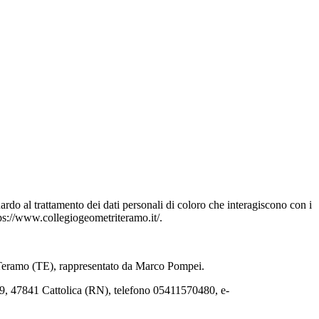
ardo al trattamento dei dati personali di coloro che interagiscono con i
ttps://www.collegiogeometriteramo.it/.
0 Teramo (TE), rappresentato da Marco Pompei.
99, 47841 Cattolica (RN), telefono 05411570480, e-