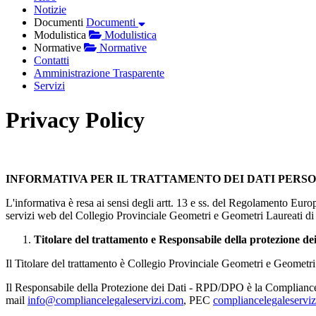
Notizie
Documenti
Documenti
Modulistica
Modulistica
Normative
Normative
Contatti
Amministrazione Trasparente
Servizi
Privacy Policy
INFORMATIVA PER IL TRATTAMENTO DEI DATI PERSONALI
L'informativa è resa ai sensi degli artt. 13 e ss. del Regolamento Europ
servizi web del Collegio Provinciale Geometri e Geometri Laureati di Te
Titolare del trattamento e Responsabile della protezione dei
Il Titolare del trattamento è Collegio Provinciale Geometri e Geomet
Il Responsabile della Protezione dei Dati - RPD/DPO è la Compliance 
mail
info@compliancelegaleservizi.com
, PEC
compliancelegaleserviz