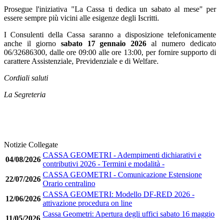
Prosegue l'iniziativa "La Cassa ti dedica un sabato al mese" per
essere sempre più vicini alle esigenze degli Iscritti.
I Consulenti della Cassa saranno a disposizione telefonicamente
anche il giorno
sabato 17 gennaio
2026
al numero dedicato
06/32686300, dalle ore 09:00 alle ore 13:00, per fornire supporto di
carattere Assistenziale, Previdenziale e di Welfare.
Cordiali saluti
La Segreteria
Notizie Collegate
CASSA GEOMETRI - Adempimenti dichiarativi e
04/08/2026
contributivi 2026 - Termini e modalità -
CASSA GEOMETRI - Comunicazione Estensione
22/07/2026
Orario centralino
CASSA GEOMETRI: Modello DF-RED 2026 -
12/06/2026
attivazione procedura on line
Cassa Geometri: Apertura degli uffici sabato 16 maggio
11/05/2026