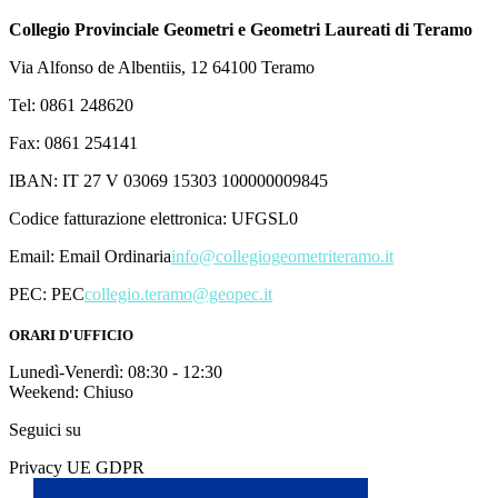
Collegio Provinciale Geometri e Geometri Laureati di Teramo
Via Alfonso de Albentiis, 12 64100 Teramo
Tel: 0861 248620
Fax: 0861 254141
IBAN: IT 27 V 03069 15303 100000009845
Codice fatturazione elettronica: UFGSL0
Email:
Email Ordinaria
info@collegiogeometriteramo.it
PEC:
PEC
collegio.teramo@geopec.it
ORARI D'UFFICIO
Lunedì-Venerdì: 08:30 - 12:30
Weekend: Chiuso
Seguici su
Privacy UE GDPR