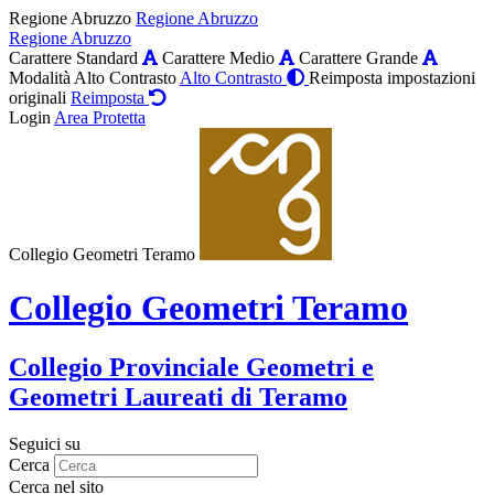
Regione Abruzzo
Regione Abruzzo
Regione Abruzzo
Carattere Standard
Carattere Medio
Carattere Grande
Modalità Alto Contrasto
Alto Contrasto
Reimposta impostazioni
originali
Reimposta
Login
Area Protetta
Collegio Geometri Teramo
Collegio Geometri Teramo
Collegio Provinciale Geometri e
Geometri Laureati di Teramo
Seguici su
Cerca
Cerca nel sito