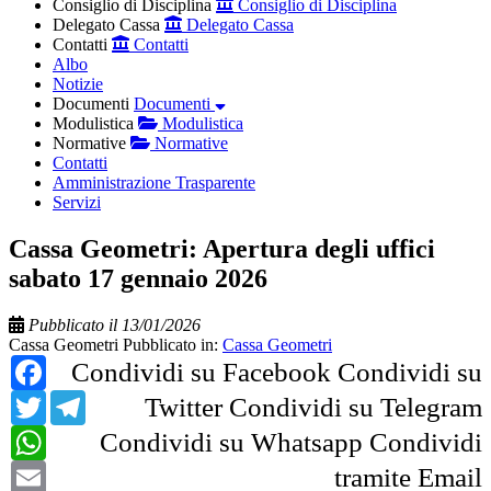
Consiglio di Disciplina
Consiglio di Disciplina
Delegato Cassa
Delegato Cassa
Contatti
Contatti
Albo
Notizie
Documenti
Documenti
Modulistica
Modulistica
Normative
Normative
Contatti
Amministrazione Trasparente
Servizi
Cassa Geometri: Apertura degli uffici
sabato 17 gennaio 2026
Pubblicato il 13/01/2026
Cassa Geometri
Pubblicato in:
Cassa Geometri
Facebook
Condividi su Facebook
Condividi su
Twitter
Telegram
Twitter
Condividi su Telegram
WhatsApp
Condividi su Whatsapp
Condividi
Email
tramite Email