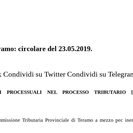
amo: circolare del 23.05.2019.
k
Condividi su Twitter
Condividi su Telegra
PROCESSUALI NEL PROCESSO TRIBUTARIO [DPF|D
missione Tributaria Provinciale di Teramo a mezzo pec inere