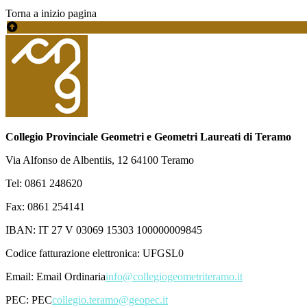
Torna a inizio pagina
Collegio Provinciale Geometri e Geometri Laureati di Teramo
Via Alfonso de Albentiis, 12 64100 Teramo
Tel: 0861 248620
Fax: 0861 254141
IBAN: IT 27 V 03069 15303 100000009845
Codice fatturazione elettronica: UFGSL0
Email:
Email Ordinaria
info@collegiogeometriteramo.it
PEC:
PEC
collegio.teramo@geopec.it