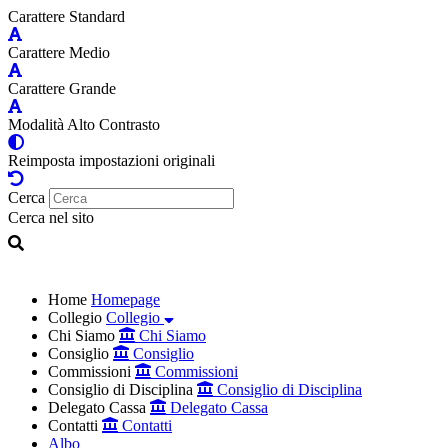
Carattere Standard
Carattere Medio
Carattere Grande
Modalità Alto Contrasto
Reimposta impostazioni originali
Cerca
Cerca nel sito
Home
Homepage
Collegio
Collegio
Chi Siamo
Chi Siamo
Consiglio
Consiglio
Commissioni
Commissioni
Consiglio di Disciplina
Consiglio di Disciplina
Delegato Cassa
Delegato Cassa
Contatti
Contatti
Albo