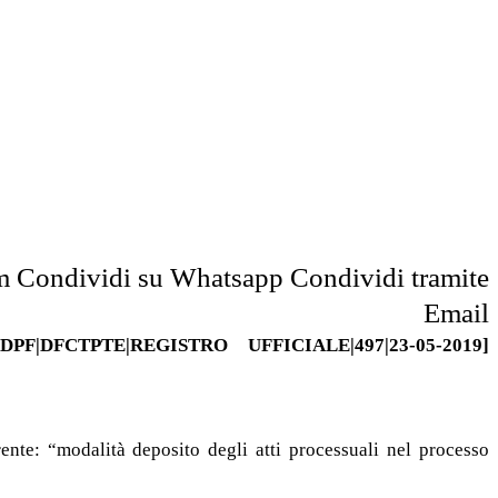
m
Condividi su Whatsapp
Condividi tramite
Email
FCTPTE|REGISTRO UFFICIALE|497|23-05-2019]
nte: “modalità deposito degli atti processuali nel processo