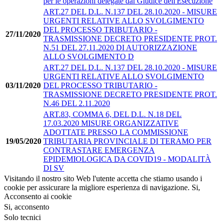
per le operazioni delegate dal Giudice dell'Esecuzione
ART.27 DEL D.L. N.137 DEL 28.10.2020 - MISURE
URGENTI RELATIVE ALLO SVOLGIMENTO
DEL PROCESSO TRIBUTARIO -
27/11/2020
TRASMISSIONE DECRETO PRESIDENTE PROT.
N.51 DEL 27.11.2020 DI AUTORIZZAZIONE
ALLO SVOLGIMENTO D
ART.27 DEL D.L. N.137 DEL 28.10.2020 - MISURE
URGENTI RELATIVE ALLO SVOLGIMENTO
03/11/2020
DEL PROCESSO TRIBUTARIO -
TRASMISSIONE DECRETO PRESIDENTE PROT.
N.46 DEL 2.11.2020
ART.83, COMMA 6, DEL D.L. N.18 DEL
17.03.2020 MISURE ORGANIZZATIVE
ADOTTATE PRESSO LA COMMISSIONE
19/05/2020
TRIBUTARIA PROVINCIALE DI TERAMO PER
CONTRASTARE EMERGENZA
EPIDEMIOLOGICA DA COVID19 - MODALITÀ
DI SV
Visitando il nostro sito Web l'utente accetta che stiamo usando i
cookie per assicurare la migliore esperienza di navigazione.
Si,
Acconsento ai cookie
Si, acconsento
Solo tecnici