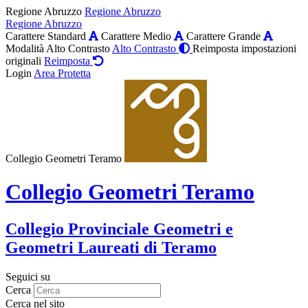
Regione Abruzzo
Regione Abruzzo
Regione Abruzzo
Carattere Standard
Carattere Medio
Carattere Grande
Modalità Alto Contrasto
Alto Contrasto
Reimposta impostazioni
originali
Reimposta
Login
Area Protetta
Collegio Geometri Teramo
Collegio Geometri Teramo
Collegio Provinciale Geometri e
Geometri Laureati di Teramo
Seguici su
Cerca
Cerca nel sito