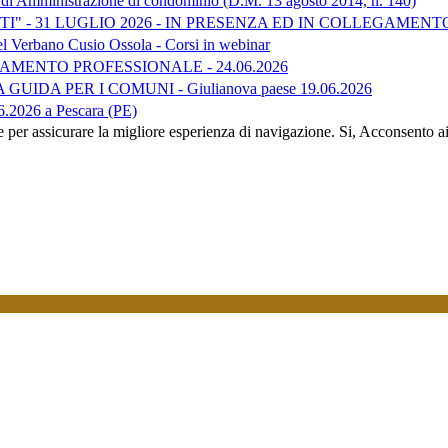
 di Amministrazione di condominio (D.M. 13 agosto 2014, n. 140)
I" - 31 LUGLIO 2026 - IN PRESENZA ED IN COLLEGAMENT
el Verbano Cusio Ossola - Corsi in webinar
INAMENTO PROFESSIONALE - 24.06.2026
DA PER I COMUNI - Giulianova paese 19.06.2026
.2026 a Pescara (PE)
e per assicurare la migliore esperienza di navigazione.
Si, Acconsento a