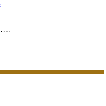
O
i cookie