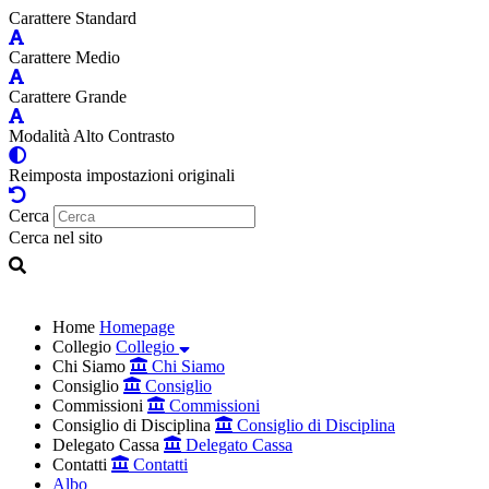
Carattere Standard
Carattere Medio
Carattere Grande
Modalità Alto Contrasto
Reimposta impostazioni originali
Cerca
Cerca nel sito
Home
Homepage
Collegio
Collegio
Chi Siamo
Chi Siamo
Consiglio
Consiglio
Commissioni
Commissioni
Consiglio di Disciplina
Consiglio di Disciplina
Delegato Cassa
Delegato Cassa
Contatti
Contatti
Albo