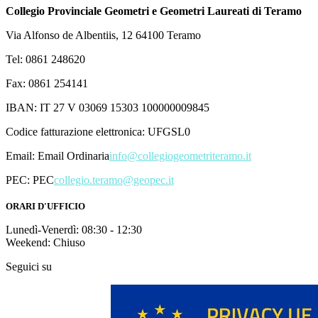
Collegio Provinciale Geometri e Geometri Laureati di Teramo
Via Alfonso de Albentiis, 12 64100 Teramo
Tel: 0861 248620
Fax: 0861 254141
IBAN: IT 27 V 03069 15303 100000009845
Codice fatturazione elettronica: UFGSL0
Email:
Email Ordinaria
info@collegiogeometriteramo.it
PEC:
PEC
collegio.teramo@geopec.it
ORARI D'UFFICIO
Lunedì-Venerdì: 08:30 - 12:30
Weekend: Chiuso
Seguici su