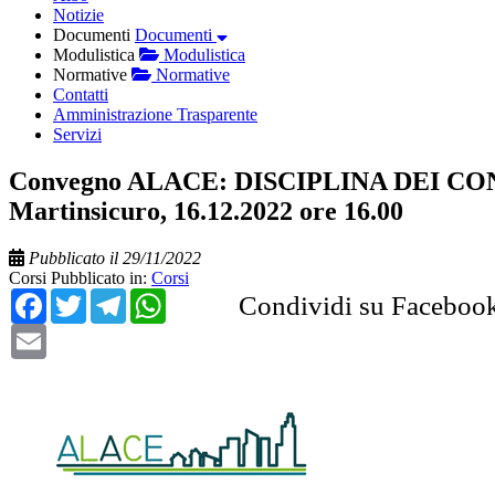
Notizie
Documenti
Documenti
Modulistica
Modulistica
Normative
Normative
Contatti
Amministrazione Trasparente
Servizi
Convegno ALACE: DISCIPLINA DEI C
Martinsicuro, 16.12.2022 ore 16.00
Pubblicato il 29/11/2022
Corsi
Pubblicato in:
Corsi
Facebook
Twitter
Telegram
WhatsApp
Condividi su Faceboo
Email