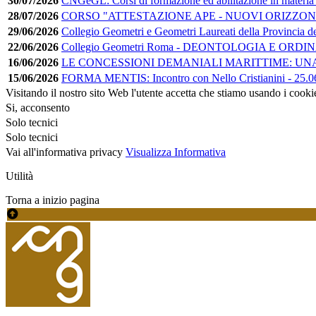
30/07/2026
CNGeGL: Corsi di formazione ed abilitazione in materia
28/07/2026
CORSO "ATTESTAZIONE APE - NUOVI ORIZZONT
29/06/2026
Collegio Geometri e Geometri Laureati della Provincia d
22/06/2026
Collegio Geometri Roma - DEONTOLOGIA E ORD
16/06/2026
LE CONCESSIONI DEMANIALI MARITTIME: UNA GUI
15/06/2026
FORMA MENTIS: Incontro con Nello Cristianini - 25.06
Visitando il nostro sito Web l'utente accetta che stiamo usando i cooki
Si, acconsento
Solo tecnici
Solo tecnici
Vai all'informativa privacy
Visualizza Informativa
Utilità
Torna a inizio pagina