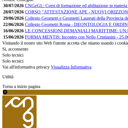
30/07/2026
CNGeGL: Corsi di formazione ed abilitazione in materia
28/07/2026
CORSO "ATTESTAZIONE APE - NUOVI ORIZZONT
29/06/2026
Collegio Geometri e Geometri Laureati della Provincia d
22/06/2026
Collegio Geometri Roma - DEONTOLOGIA E ORD
16/06/2026
LE CONCESSIONI DEMANIALI MARITTIME: UNA GUI
15/06/2026
FORMA MENTIS: Incontro con Nello Cristianini - 25.06
Visitando il nostro sito Web l'utente accetta che stiamo usando i cooki
Si, acconsento
Solo tecnici
Solo tecnici
Vai all'informativa privacy
Visualizza Informativa
Utilità
Torna a inizio pagina