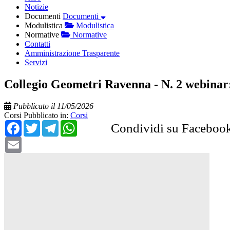
Notizie
Documenti
Documenti
Modulistica
Modulistica
Normative
Normative
Contatti
Amministrazione Trasparente
Servizi
Collegio Geometri Ravenna - N. 2 webinar
Pubblicato il 11/05/2026
Corsi
Pubblicato in:
Corsi
Facebook
Twitter
Telegram
WhatsApp
Condividi su Faceboo
Email