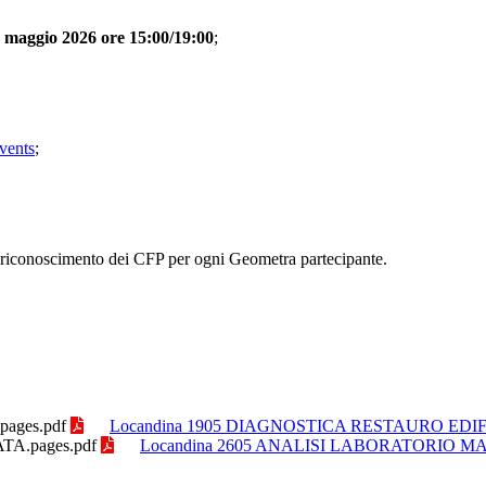
 26 maggio 2026 ore 15:00/19:00
;
events
;
l riconoscimento dei CFP per ogni Geometra partecipante.
ages.pdf
Locandina 1905 DIAGNOSTICA RESTAURO EDIFIC
A.pages.pdf
Locandina 2605 ANALISI LABORATORIO MA