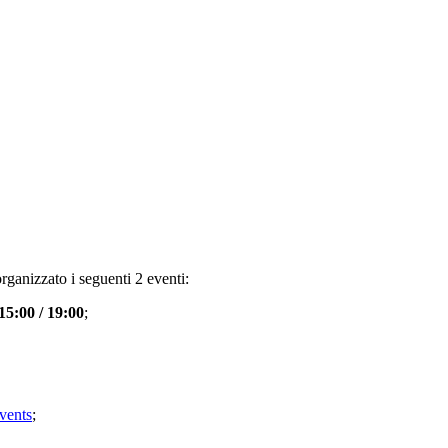
ganizzato i seguenti 2 eventi:
15:00 / 19:00
;
events
;