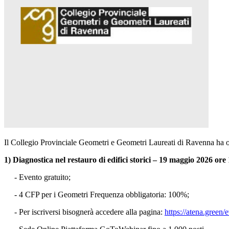
Il Collegio Provinciale Geometri e Geometri Laureati di Ravenna ha or
1)
Diagnostica nel restauro di edifici storici – 19 maggio 2026 ore 
- Evento gratuito;
- 4 CFP per i Geometri Frequenza obbligatoria: 100%;
- Per iscriversi bisognerà accedere alla pagina:
https://atena.green/