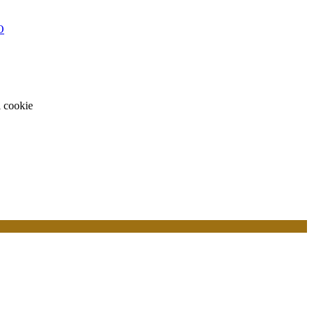
O
i cookie