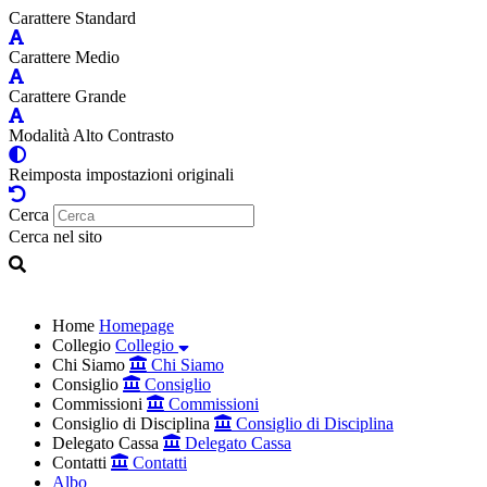
Carattere Standard
Carattere Medio
Carattere Grande
Modalità Alto Contrasto
Reimposta impostazioni originali
Cerca
Cerca nel sito
Home
Homepage
Collegio
Collegio
Chi Siamo
Chi Siamo
Consiglio
Consiglio
Commissioni
Commissioni
Consiglio di Disciplina
Consiglio di Disciplina
Delegato Cassa
Delegato Cassa
Contatti
Contatti
Albo