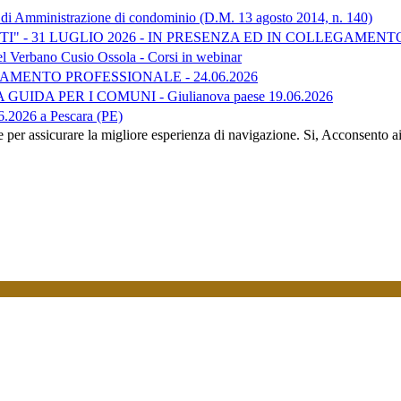
 di Amministrazione di condominio (D.M. 13 agosto 2014, n. 140)
I" - 31 LUGLIO 2026 - IN PRESENZA ED IN COLLEGAMENT
el Verbano Cusio Ossola - Corsi in webinar
INAMENTO PROFESSIONALE - 24.06.2026
DA PER I COMUNI - Giulianova paese 19.06.2026
.2026 a Pescara (PE)
e per assicurare la migliore esperienza di navigazione.
Si, Acconsento a