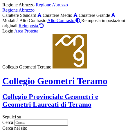
Regione Abruzzo
Regione Abruzzo
Regione Abruzzo
Carattere Standard
Carattere Medio
Carattere Grande
Modalità Alto Contrasto
Alto Contrasto
Reimposta impostazioni
originali
Reimposta
Login
Area Protetta
Collegio Geometri Teramo
Collegio Geometri Teramo
Collegio Provinciale Geometri e
Geometri Laureati di Teramo
Seguici su
Cerca
Cerca nel sito