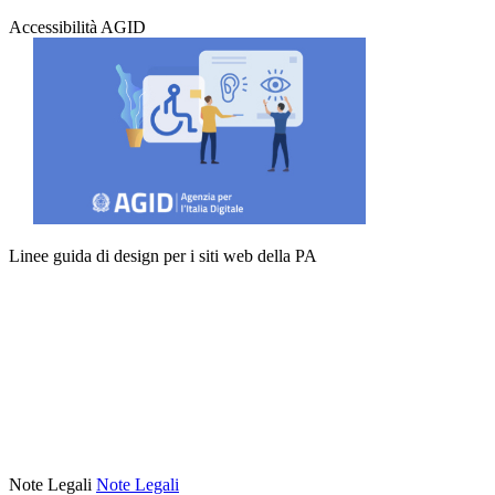
Accessibilità AGID
Linee guida di design per i siti web della PA
Note Legali
Note Legali