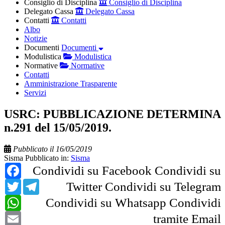
Consiglio di Disciplina
Consiglio di Disciplina
Delegato Cassa
Delegato Cassa
Contatti
Contatti
Albo
Notizie
Documenti
Documenti
Modulistica
Modulistica
Normative
Normative
Contatti
Amministrazione Trasparente
Servizi
USRC: PUBBLICAZIONE DETERMINA
n.291 del 15/05/2019.
Pubblicato il 16/05/2019
Sisma
Pubblicato in:
Sisma
Facebook
Condividi su Facebook
Condividi su
Twitter
Telegram
Twitter
Condividi su Telegram
WhatsApp
Condividi su Whatsapp
Condividi
Email
tramite Email