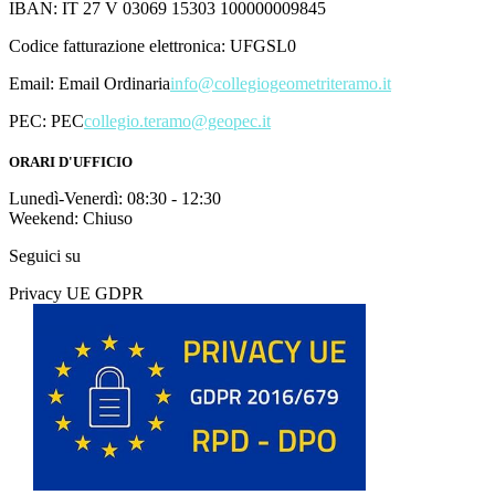
IBAN: IT 27 V 03069 15303 100000009845
Codice fatturazione elettronica: UFGSL0
Email:
Email Ordinaria
info@collegiogeometriteramo.it
PEC:
PEC
collegio.teramo@geopec.it
ORARI D'UFFICIO
Lunedì-Venerdì: 08:30 - 12:30
Weekend: Chiuso
Seguici su
Privacy UE GDPR