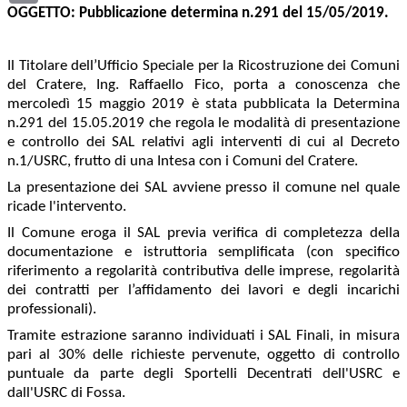
OGGETTO:
Pubblicazione determina n.291 del 15/05/2019.
Il Titolare dell’Ufficio Speciale per la Ricostruzione dei Comuni
del Cratere, Ing. Raffaello Fico, porta a conoscenza che
mercoledì 15 maggio 2019 è stata pubblicata la Determina
n.291 del 15.05.2019 che regola le modalità di presentazione
e controllo dei SAL relativi agli interventi di cui al Decreto
n.1/USRC, frutto di una Intesa con i Comuni del Cratere.
La presentazione dei SAL avviene presso il comune nel quale
ricade l'intervento.
Il Comune eroga il SAL previa verifica di completezza della
documentazione e istruttoria semplificata (con specifico
riferimento a regolarità contributiva delle imprese, regolarità
dei contratti per l’affidamento dei lavori e degli incarichi
professionali).
Tramite estrazione saranno individuati i SAL Finali, in misura
pari al 30% delle richieste pervenute, oggetto di controllo
puntuale da parte degli Sportelli Decentrati dell'USRC e
dall'USRC di Fossa.