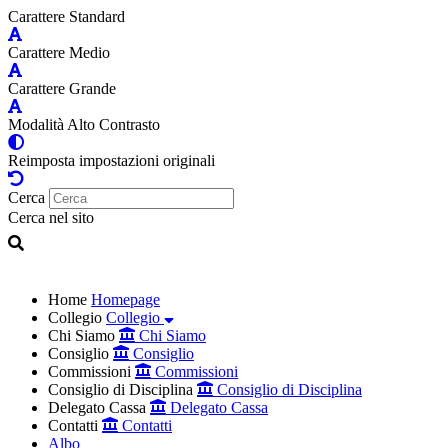
Carattere Standard
Carattere Medio
Carattere Grande
Modalità Alto Contrasto
Reimposta impostazioni originali
Cerca
Cerca nel sito
Home
Homepage
Collegio
Collegio
Chi Siamo
Chi Siamo
Consiglio
Consiglio
Commissioni
Commissioni
Consiglio di Disciplina
Consiglio di Disciplina
Delegato Cassa
Delegato Cassa
Contatti
Contatti
Albo