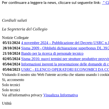
" Ci
Per continuare a leggere la news, cliccare sul seguente link:
Cordiali saluti
La Segreteria del Collegio
Notizie Collegate
05/11/2024
4 novembre 2024 – Pubblicazione del Decreto USRC n.
28/10/2024
Sisma 2009 - Obblighi dichiarazione superbonus DL.39
21/10/2024
Bando per la ricerca di personale tecnico
02/05/2024
Sisma 2016: nuovi termini per strutture produttive provviso
05/04/2024
Informazioni inerenti la presentazione delle domande di c
05/04/2023
USRC - ELENCO OPERATORI ECONOMICI DA CO
Visitando il nostro sito Web l'utente accetta che stiamo usando i cooki
Si, acconsento
Solo tecnici
Solo tecnici
Vai all'informativa privacy
Visualizza Informativa
Utilità