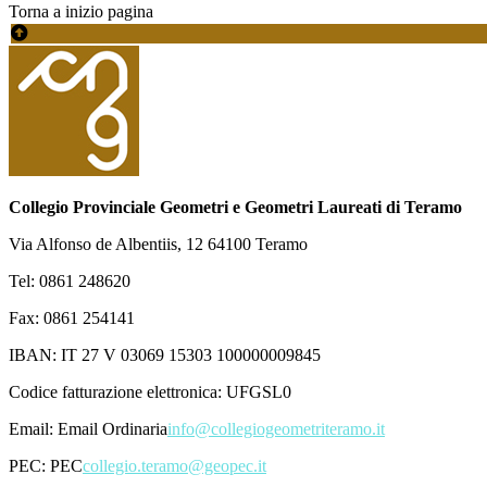
Torna a inizio pagina
Collegio Provinciale Geometri e Geometri Laureati di Teramo
Via Alfonso de Albentiis, 12 64100 Teramo
Tel: 0861 248620
Fax: 0861 254141
IBAN: IT 27 V 03069 15303 100000009845
Codice fatturazione elettronica: UFGSL0
Email:
Email Ordinaria
info@collegiogeometriteramo.it
PEC:
PEC
collegio.teramo@geopec.it