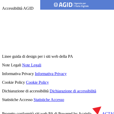
Accessibilità AGID
Linee guida di design per i siti web della PA
Note Legali
Note Legali
Informativa Privacy
Informativa Privacy
Cookie Policy
Cookie Policy
Dichiarazione di accessibilità
Dichiarazione di accessibilità
Statistiche Accesso
Statistiche Accesso
Progetto conformità siti web PA di
Powered by Acainfo
ACTA