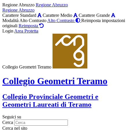
Regione Abruzzo
Regione Abruzzo
Regione Abruzzo
Carattere Standard
Carattere Medio
Carattere Grande
Modalità Alto Contrasto
Alto Contrasto
Reimposta impostazioni
originali
Reimposta
Login
Area Protetta
Collegio Geometri Teramo
Collegio Geometri Teramo
Collegio Provinciale Geometri e
Geometri Laureati di Teramo
Seguici su
Cerca
Cerca nel sito