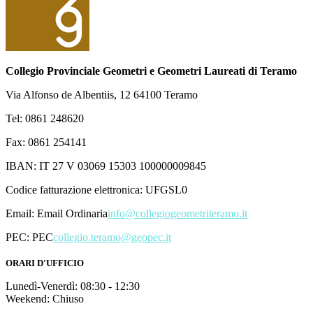
Collegio Provinciale Geometri e Geometri Laureati di Teramo
Via Alfonso de Albentiis, 12 64100 Teramo
Tel: 0861 248620
Fax: 0861 254141
IBAN: IT 27 V 03069 15303 100000009845
Codice fatturazione elettronica: UFGSL0
Email:
Email Ordinaria
info@collegiogeometriteramo.it
PEC:
PEC
collegio.teramo@geopec.it
ORARI D'UFFICIO
Lunedì-Venerdì: 08:30 - 12:30
Weekend: Chiuso