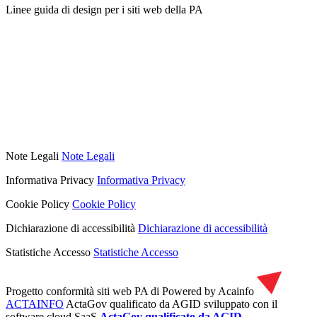
Linee guida di design per i siti web della PA
Note Legali
Note Legali
Informativa Privacy
Informativa Privacy
Cookie Policy
Cookie Policy
Dichiarazione di accessibilità
Dichiarazione di accessibilità
Statistiche Accesso
Statistiche Accesso
Progetto conformità siti web PA di
Powered by Acainfo
ACTAINFO
ActaGov qualificato da AGID
sviluppato con il
software cloud SaaS
ActaGov qualificato da AGID