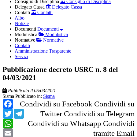
Consiglio di Disciplina
Consiglio di Disciplina
Delegato Cassa
Delegato Cassa
Contatti
Contatti
Albo
Notizie
Documenti
Documenti
Modulistica
Modulistica
Normative
Normative
Contatti
Amministrazione Trasparente
Servizi
Pubblicazione decreto USRC n. 8 del
04/03/2021
Pubblicato il 05/03/2021
Sisma
Pubblicato in:
Sisma
Facebook
Condividi su Facebook
Condividi su
Twitter
Telegram
Twitter
Condividi su Telegram
WhatsApp
Condividi su Whatsapp
Condividi
Email
tramite Email