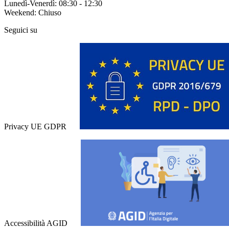
Lunedì-Venerdì: 08:30 - 12:30
Weekend: Chiuso
Seguici su
Privacy UE GDPR
Accessibilità AGID