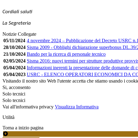
Cordiali saluti
La Segreteria
Notizie Collegate
05/11/2024
4 novembre 2024 – Pubblicazione del Decreto USRC n.
28/10/2024
Sisma 2009 - Obblighi dichiarazione superbonus DL.39
21/10/2024
Bando per la ricerca di personale tecnico
02/05/2024
Sisma 2016: nuovi termini per strutture produttive provviso
05/04/2024
Informazioni inerenti la presentazione delle domande di c
05/04/2023
USRC - ELENCO OPERATORI ECONOMICI DA CO
Visitando il nostro sito Web l'utente accetta che stiamo usando i cooki
Si, acconsento
Solo tecnici
Solo tecnici
Vai all'informativa privacy
Visualizza Informativa
Utilità
Torna a inizio pagina