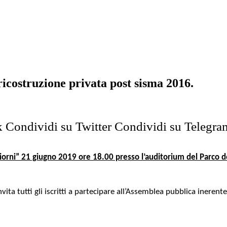
icostruzione privata post sisma 2016.
k
Condividi su Twitter
Condividi su Telegra
giorni” 21 giugno 2019 ore 18.00 presso l’auditorium del Parco d
nvita tutti gli iscritti a partecipare all’Assemblea pubblica ineren