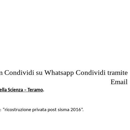
m
Condividi su Whatsapp
Condividi tramite
Email
ella Scienza – Teramo
.
te: “ricostruzione privata post sisma 2016”.