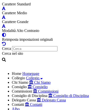
Carattere Standard
Carattere Medio
Carattere Grande
Modalità Alto Contrasto
Reimposta impostazioni originali
Cerca
Cerca nel sito
Home
Homepage
Collegio
Collegio
Chi Siamo
Chi Siamo
Consiglio
Consiglio
Commissioni
Commissioni
Consiglio di Disciplina
Consiglio di Disciplina
Delegato Cassa
Delegato Cassa
Contatti
Contatti
Albo