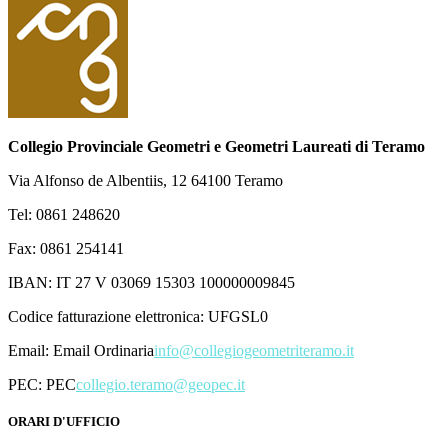
Collegio Provinciale Geometri e Geometri Laureati di Teramo
Via Alfonso de Albentiis, 12 64100 Teramo
Tel: 0861 248620
Fax: 0861 254141
IBAN: IT 27 V 03069 15303 100000009845
Codice fatturazione elettronica: UFGSL0
Email:
Email Ordinaria
info@collegiogeometriteramo.it
PEC:
PEC
collegio.teramo@geopec.it
ORARI D'UFFICIO