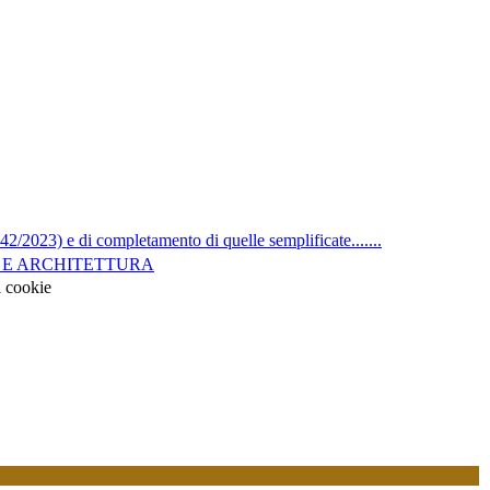
2/2023) e di completamento di quelle semplificate.......
A E ARCHITETTURA
i cookie