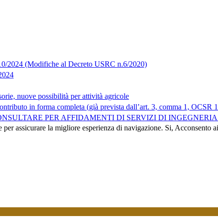
10/2024 (Modifiche al Decreto USRC n.6/2020)
/2024
rie, nuove possibilità per attività agricole
ontributo in forma completa (già prevista dall’art. 3, comma 1, OCSR 14
NSULTARE PER AFFIDAMENTI DI SERVIZI DI INGEGNERI
e per assicurare la migliore esperienza di navigazione.
Si, Acconsento a