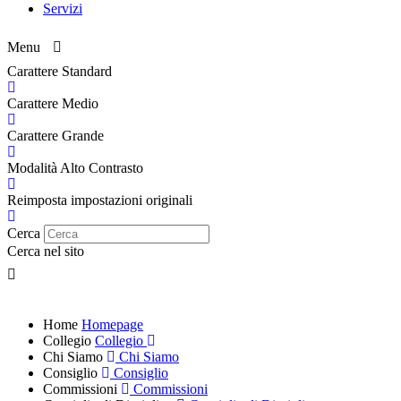
Servizi
Menu
Carattere Standard
Carattere Medio
Carattere Grande
Modalità Alto Contrasto
Reimposta impostazioni originali
Cerca
Cerca nel sito
Home
Homepage
Collegio
Collegio
Chi Siamo
Chi Siamo
Consiglio
Consiglio
Commissioni
Commissioni