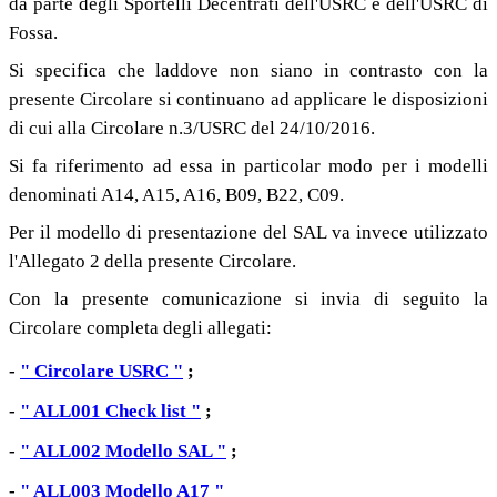
da parte degli Sportelli Decentrati dell'USRC e dell'USRC di
Fossa.
Si specifica che laddove non siano in contrasto con la
presente Circolare si continuano ad applicare le disposizioni
di cui alla Circolare n.3/USRC del 24/10/2016.
Si fa riferimento ad essa in particolar modo per i modelli
denominati A14, A15, A16, B09, B22, C09.
Per il modello di presentazione del SAL va invece utilizzato
l'Allegato 2 della presente Circolare.
Con la presente comunicazione si invia di seguito la
Circolare completa degli allegati:
-
" Circolare USRC "
;
-
" ALL001 Check list "
;
-
" ALL002 Modello SAL "
;
-
" ALL003 Modello A17 "