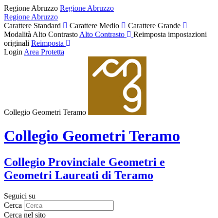
Regione Abruzzo
Regione Abruzzo
Regione Abruzzo
Carattere Standard
Carattere Medio
Carattere Grande
Modalità Alto Contrasto
Alto Contrasto
Reimposta impostazioni
originali
Reimposta
Login
Area Protetta
Collegio Geometri Teramo
Collegio Geometri Teramo
Collegio Provinciale Geometri e
Geometri Laureati di Teramo
Seguici su
Cerca
Cerca nel sito