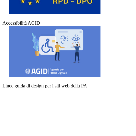
Accessibilità AGID
Linee guida di design per i siti web della PA