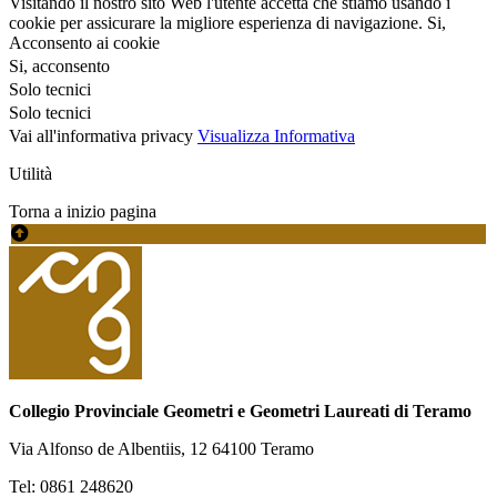
Visitando il nostro sito Web l'utente accetta che stiamo usando i
cookie per assicurare la migliore esperienza di navigazione.
Si,
Acconsento ai cookie
Si, acconsento
Solo tecnici
Solo tecnici
Vai all'informativa privacy
Visualizza Informativa
Utilità
Torna a inizio pagina
Collegio Provinciale Geometri e Geometri Laureati di Teramo
Via Alfonso de Albentiis, 12 64100 Teramo
Tel: 0861 248620