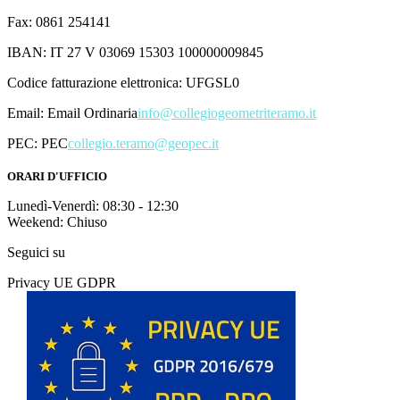
Fax: 0861 254141
IBAN: IT 27 V 03069 15303 100000009845
Codice fatturazione elettronica: UFGSL0
Email:
Email Ordinaria
info@collegiogeometriteramo.it
PEC:
PEC
collegio.teramo@geopec.it
ORARI D'UFFICIO
Lunedì-Venerdì: 08:30 - 12:30
Weekend: Chiuso
Seguici su
Privacy UE GDPR