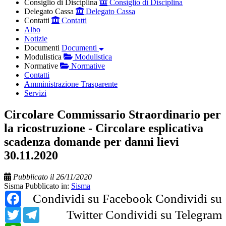
Consiglio di Disciplina
Consiglio di Disciplina
Delegato Cassa
Delegato Cassa
Contatti
Contatti
Albo
Notizie
Documenti
Documenti
Modulistica
Modulistica
Normative
Normative
Contatti
Amministrazione Trasparente
Servizi
Circolare Commissario Straordinario per
la ricostruzione - Circolare esplicativa
scadenza domande per danni lievi
30.11.2020
Pubblicato il 26/11/2020
Sisma
Pubblicato in:
Sisma
Facebook
Condividi su Facebook
Condividi su
Twitter
Telegram
Twitter
Condividi su Telegram