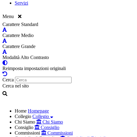
Servizi
Menu
Carattere Standard
Carattere Medio
Carattere Grande
Modalità Alto Contrasto
Reimposta impostazioni originali
Cerca
Cerca nel sito
Home
Homepage
Collegio
Collegio
Chi Siamo
Chi Siamo
Consiglio
Consiglio
Commissioni
Commissioni