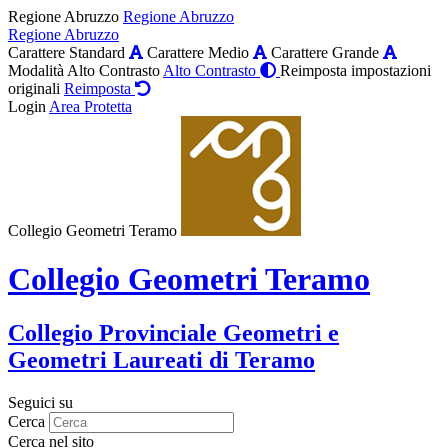
Regione Abruzzo
Regione Abruzzo
Regione Abruzzo
Carattere Standard
Carattere Medio
Carattere Grande
Modalità Alto Contrasto
Alto Contrasto
Reimposta impostazioni
originali
Reimposta
Login
Area Protetta
Collegio Geometri Teramo
Collegio Geometri Teramo
Collegio Provinciale Geometri e
Geometri Laureati di Teramo
Seguici su
Cerca
Cerca nel sito