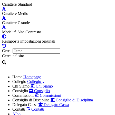
Carattere Standard
Carattere Medio
Carattere Grande
Modalità Alto Contrasto
Reimposta impostazioni originali
Cerca
Cerca nel sito
Home
Homepage
Collegio
Collegio
Chi Siamo
Chi Siamo
Consiglio
Consiglio
Commissioni
Commissioni
Consiglio di Disciplina
Consiglio di Disciplina
Delegato Cassa
Delegato Cassa
Contatti
Contatti
Albo