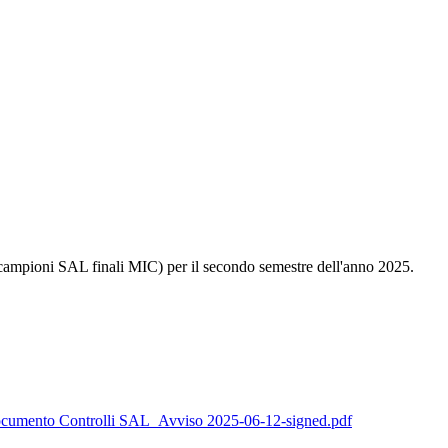
li a campioni SAL finali MIC) per il secondo semestre dell'anno 2025.
ocumento Controlli SAL_Avviso 2025-06-12-signed.pdf