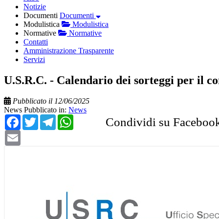
Notizie
Documenti
Documenti
Modulistica
Modulistica
Normative
Normative
Contatti
Amministrazione Trasparente
Servizi
U.S.R.C. - Calendario dei sorteggi per il c
Pubblicato il 12/06/2025
News
Pubblicato in:
News
Facebook
Twitter
Telegram
WhatsApp
Condividi su Faceboo
Email