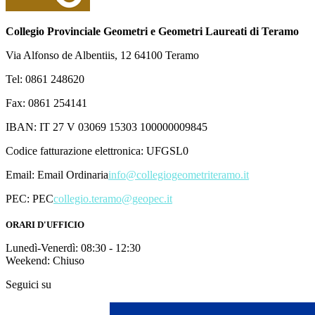
Collegio Provinciale Geometri e Geometri Laureati di Teramo
Via Alfonso de Albentiis, 12 64100 Teramo
Tel: 0861 248620
Fax: 0861 254141
IBAN: IT 27 V 03069 15303 100000009845
Codice fatturazione elettronica: UFGSL0
Email:
Email Ordinaria
info@collegiogeometriteramo.it
PEC:
PEC
collegio.teramo@geopec.it
ORARI D'UFFICIO
Lunedì-Venerdì: 08:30 - 12:30
Weekend: Chiuso
Seguici su