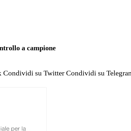
ontrollo a campione
k
Condividi su Twitter
Condividi su Telegra