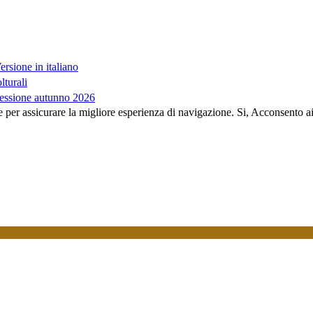
sione in italiano
lturali
essione autunno 2026
e per assicurare la migliore esperienza di navigazione.
Si, Acconsento a