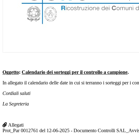
Oggetto
:
Calendario dei sorteggi per il controllo a campione
.
In allegato il calendario delle date in cui si terranno i sorteggi per i
Cordiali saluti
La Segreteria
Allegati
Prot_Par 0012761 del 12-06-2025 - Documento Controlli SAL_Avvis