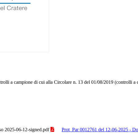
 controlli a campione di cui alla Circolare n. 13 del 01/08/2019 (control
o 2025-06-12-signed.pdf
Prot_Par 0012761 del 12-06-2025 - D