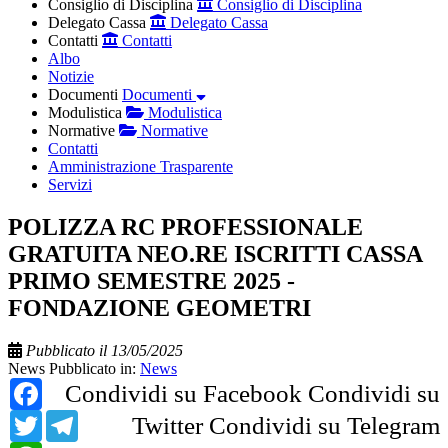
Consiglio di Disciplina
Consiglio di Disciplina
Delegato Cassa
Delegato Cassa
Contatti
Contatti
Albo
Notizie
Documenti
Documenti
Modulistica
Modulistica
Normative
Normative
Contatti
Amministrazione Trasparente
Servizi
POLIZZA RC PROFESSIONALE
GRATUITA NEO.RE ISCRITTI CASSA
PRIMO SEMESTRE 2025 -
FONDAZIONE GEOMETRI
Pubblicato il 13/05/2025
News
Pubblicato in:
News
Facebook
Condividi su Facebook
Condividi su
Twitter
Telegram
Twitter
Condividi su Telegram