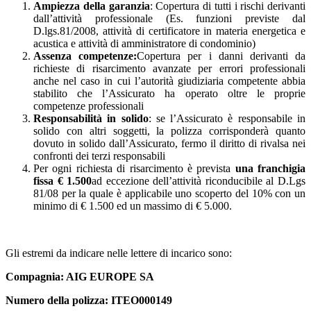
Ampiezza della garanzia
: Copertura di tutti i rischi derivanti
dall’attività professionale (Es. funzioni previste dal
D.lgs.81/2008, attività di certificatore in materia energetica e
acustica e attività di amministratore di condominio)
Assenza competenze:
Copertura per i danni derivanti da
richieste di risarcimento avanzate per errori professionali
anche nel caso in cui l’autorità giudiziaria competente abbia
stabilito che l’Assicurato ha operato oltre le proprie
competenze professionali
Responsabilità in solido
: se l’Assicurato è responsabile in
solido con altri soggetti, la polizza corrisponderà quanto
dovuto in solido dall’Assicurato, fermo il diritto di rivalsa nei
confronti dei terzi responsabili
Per ogni richiesta di risarcimento è prevista
una franchigia
fissa € 1.500
ad eccezione dell’attività riconducibile al D.Lgs
81/08 per la quale è applicabile uno scoperto del 10% con un
minimo di € 1.500 ed un massimo di € 5.000.
Gli estremi da indicare nelle lettere di incarico sono:
Compagnia: AIG EUROPE SA
Numero della polizza: ITEO000149