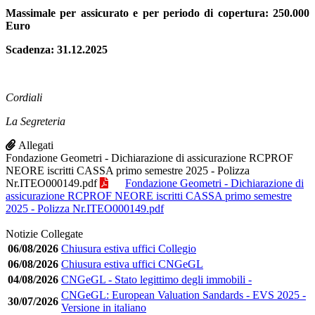
Massimale per assicurato e per periodo di copertura: 250.000
Euro
Scadenza: 31.12.2025
Cordiali
La Segreteria
Allegati
Fondazione Geometri - Dichiarazione di assicurazione RCPROF
NEORE iscritti CASSA primo semestre 2025 - Polizza
Nr.ITEO000149.pdf
Fondazione Geometri - Dichiarazione di
assicurazione RCPROF NEORE iscritti CASSA primo semestre
2025 - Polizza Nr.ITEO000149.pdf
Notizie Collegate
06/08/2026
Chiusura estiva uffici Collegio
06/08/2026
Chiusura estiva uffici CNGeGL
04/08/2026
CNGeGL - Stato legittimo degli immobili -
CNGeGL: European Valuation Sandards - EVS 2025 -
30/07/2026
Versione in italiano