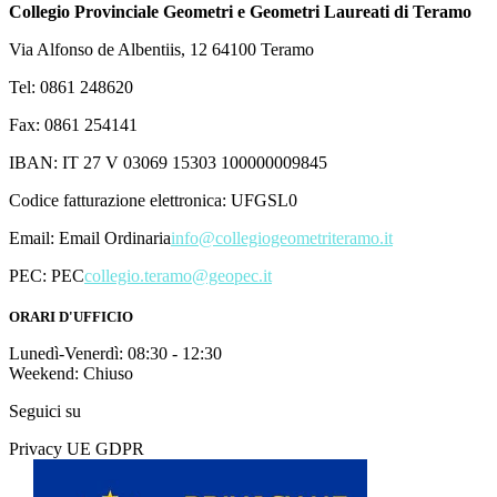
Collegio Provinciale Geometri e Geometri Laureati di Teramo
Via Alfonso de Albentiis, 12 64100 Teramo
Tel: 0861 248620
Fax: 0861 254141
IBAN: IT 27 V 03069 15303 100000009845
Codice fatturazione elettronica: UFGSL0
Email:
Email Ordinaria
info@collegiogeometriteramo.it
PEC:
PEC
collegio.teramo@geopec.it
ORARI D'UFFICIO
Lunedì-Venerdì: 08:30 - 12:30
Weekend: Chiuso
Seguici su
Privacy UE GDPR