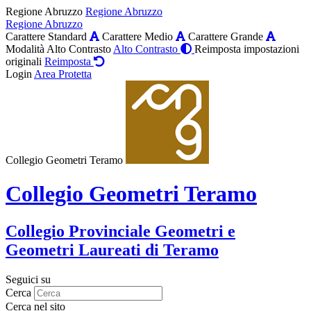
Regione Abruzzo
Regione Abruzzo
Regione Abruzzo
Carattere Standard
Carattere Medio
Carattere Grande
Modalità Alto Contrasto
Alto Contrasto
Reimposta impostazioni
originali
Reimposta
Login
Area Protetta
Collegio Geometri Teramo
Collegio Geometri Teramo
Collegio Provinciale Geometri e
Geometri Laureati di Teramo
Seguici su
Cerca
Cerca nel sito