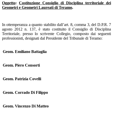
Oggetto
:
Costituzione Consiglio di Disciplina territoriale dei
Geometri e Geometri Laureati di Teramo
.
In ottemperanza a quanto stabilito dall’art. 8, comma 3, del D.P.R. 7
agosto 2012 n. 137, è stato costituito il Consiglio di Disciplina
Territoriale, presso lo scrivente Collegio, composto dai seguenti
professionisti, designati dal Presidente del Tribunale di Teramo:
Geom. Emiliano Battaglia
Geom. Piero Consorti
Geom. Patrizia Covelli
Geom. Corrado Di Filippo
Geom. Vincenzo Di Matteo