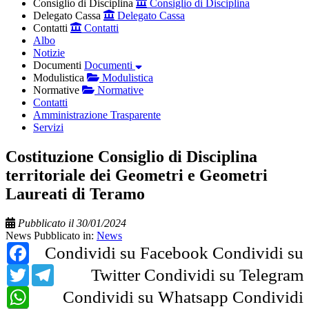
Consiglio di Disciplina
Consiglio di Disciplina
Delegato Cassa
Delegato Cassa
Contatti
Contatti
Albo
Notizie
Documenti
Documenti
Modulistica
Modulistica
Normative
Normative
Contatti
Amministrazione Trasparente
Servizi
Costituzione Consiglio di Disciplina
territoriale dei Geometri e Geometri
Laureati di Teramo
Pubblicato il 30/01/2024
News
Pubblicato in:
News
Facebook
Condividi su Facebook
Condividi su
Twitter
Telegram
Twitter
Condividi su Telegram
WhatsApp
Condividi su Whatsapp
Condividi