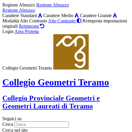
Regione Abruzzo
Regione Abruzzo
Regione Abruzzo
Carattere Standard
Carattere Medio
Carattere Grande
Modalità Alto Contrasto
Alto Contrasto
Reimposta impostazioni
originali
Reimposta
Login
Area Protetta
Collegio Geometri Teramo
Collegio Geometri Teramo
Collegio Provinciale Geometri e
Geometri Laureati di Teramo
Seguici su
Cerca
Cerca nel sito