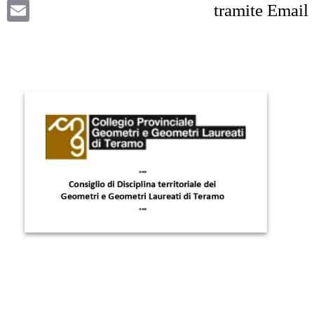
Email
tramite Email