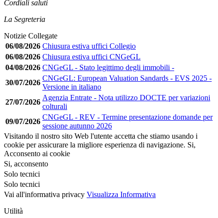
Cordiali saluti
La Segreteria
Notizie Collegate
06/08/2026
Chiusura estiva uffici Collegio
06/08/2026
Chiusura estiva uffici CNGeGL
04/08/2026
CNGeGL - Stato legittimo degli immobili -
CNGeGL: European Valuation Sandards - EVS 2025 -
30/07/2026
Versione in italiano
Agenzia Entrate - Nota utilizzo DOCTE per variazioni
27/07/2026
colturali
CNGeGL - REV - Termine presentazione domande per
09/07/2026
sessione autunno 2026
Visitando il nostro sito Web l'utente accetta che stiamo usando i
cookie per assicurare la migliore esperienza di navigazione.
Si,
Acconsento ai cookie
Si, acconsento
Solo tecnici
Solo tecnici
Vai all'informativa privacy
Visualizza Informativa
Utilità