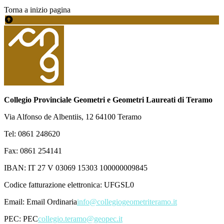
Torna a inizio pagina
Collegio Provinciale Geometri e Geometri Laureati di Teramo
Via Alfonso de Albentiis, 12 64100 Teramo
Tel: 0861 248620
Fax: 0861 254141
IBAN: IT 27 V 03069 15303 100000009845
Codice fatturazione elettronica: UFGSL0
Email:
Email Ordinaria
info@collegiogeometriteramo.it
PEC:
PEC
collegio.teramo@geopec.it