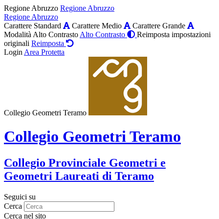
Regione Abruzzo
Regione Abruzzo
Regione Abruzzo
Carattere Standard
Carattere Medio
Carattere Grande
Modalità Alto Contrasto
Alto Contrasto
Reimposta impostazioni
originali
Reimposta
Login
Area Protetta
Collegio Geometri Teramo
Collegio Geometri Teramo
Collegio Provinciale Geometri e
Geometri Laureati di Teramo
Seguici su
Cerca
Cerca nel sito