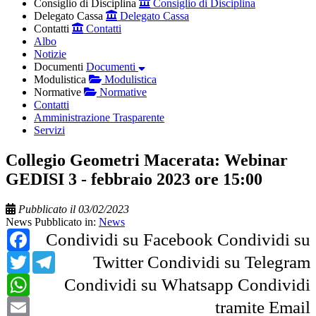
Consiglio di Disciplina
Consiglio di Disciplina
Delegato Cassa
Delegato Cassa
Contatti
Contatti
Albo
Notizie
Documenti
Documenti
Modulistica
Modulistica
Normative
Normative
Contatti
Amministrazione Trasparente
Servizi
Collegio Geometri Macerata: Webinar
GEDISI 3 - febbraio 2023 ore 15:00
Pubblicato il 03/02/2023
News
Pubblicato in:
News
Facebook
Condividi su Facebook
Condividi su
Twitter
Telegram
Twitter
Condividi su Telegram
WhatsApp
Condividi su Whatsapp
Condividi
Email
tramite Email