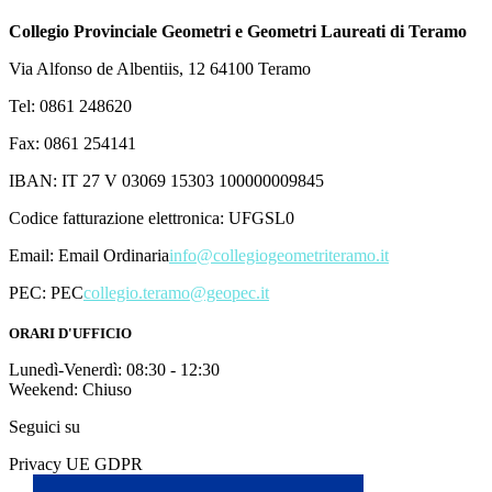
Collegio Provinciale Geometri e Geometri Laureati di Teramo
Via Alfonso de Albentiis, 12 64100 Teramo
Tel: 0861 248620
Fax: 0861 254141
IBAN: IT 27 V 03069 15303 100000009845
Codice fatturazione elettronica: UFGSL0
Email:
Email Ordinaria
info@collegiogeometriteramo.it
PEC:
PEC
collegio.teramo@geopec.it
ORARI D'UFFICIO
Lunedì-Venerdì: 08:30 - 12:30
Weekend: Chiuso
Seguici su
Privacy UE GDPR