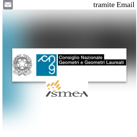
Email
tramite Email