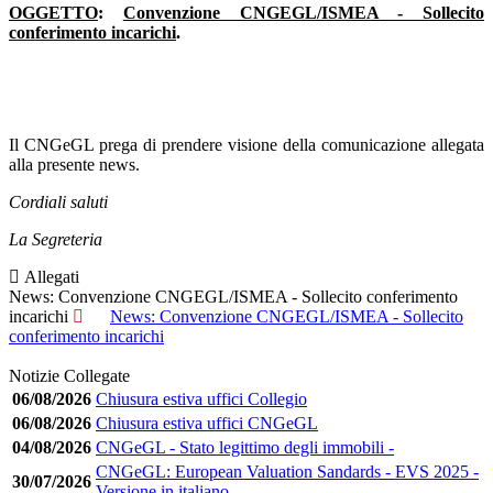
OGGETTO
:
Convenzione CNGEGL/ISMEA - Sollecito
conferimento incarichi
.
Il CNGeGL prega di prendere visione della comunicazione allegata
alla presente news.
Cordiali saluti
La Segreteria
Allegati
News: Convenzione CNGEGL/ISMEA - Sollecito conferimento
incarichi
News: Convenzione CNGEGL/ISMEA - Sollecito
conferimento incarichi
Notizie Collegate
06/08/2026
Chiusura estiva uffici Collegio
06/08/2026
Chiusura estiva uffici CNGeGL
04/08/2026
CNGeGL - Stato legittimo degli immobili -
CNGeGL: European Valuation Sandards - EVS 2025 -
30/07/2026
Versione in italiano