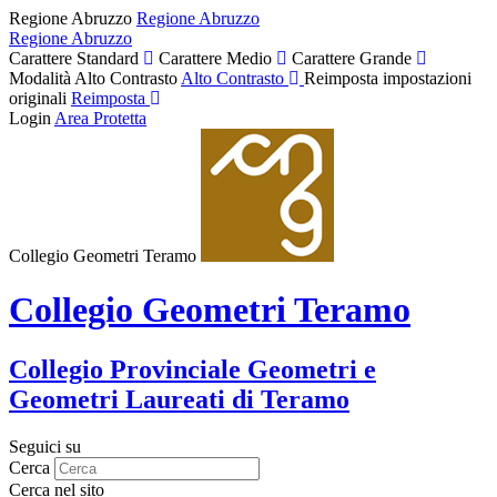
Regione Abruzzo
Regione Abruzzo
Regione Abruzzo
Carattere Standard
Carattere Medio
Carattere Grande
Modalità Alto Contrasto
Alto Contrasto
Reimposta impostazioni
originali
Reimposta
Login
Area Protetta
Collegio Geometri Teramo
Collegio Geometri Teramo
Collegio Provinciale Geometri e
Geometri Laureati di Teramo
Seguici su
Cerca
Cerca nel sito