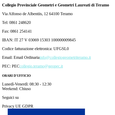
Collegio Provinciale Geometri e Geometri Laureati di Teramo
Via Alfonso de Albentiis, 12 64100 Teramo
Tel: 0861 248620
Fax: 0861 254141
IBAN: IT 27 V 03069 15303 100000009845
Codice fatturazione elettronica: UFGSL0
Email:
Email Ordinaria
info@collegiogeometriteramo.it
PEC:
PEC
collegio.teramo@geopec.it
ORARI D'UFFICIO
Lunedì-Venerdì: 08:30 - 12:30
Weekend: Chiuso
Seguici su
Privacy UE GDPR