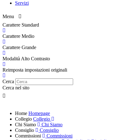
Servizi
Menu
Carattere Standard
Carattere Medio
Carattere Grande
Modalità Alto Contrasto
Reimposta impostazioni originali
Cerca
Cerca nel sito
Home
Homepage
Collegio
Collegio
Chi Siamo
Chi Siamo
Consiglio
Consiglio
Commissioni
Commissioni