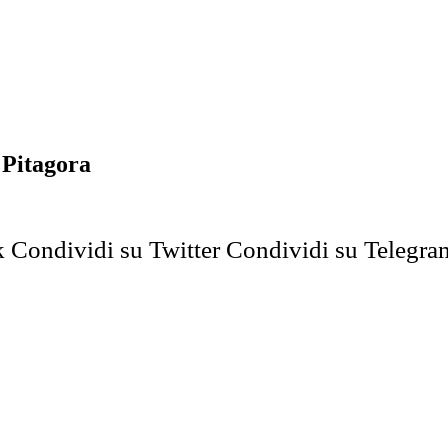
 Pitagora
k
Condividi su Twitter
Condividi su Telegra