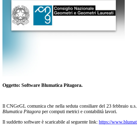
Oggetto: Software Blumatica Pitagora.
Il CNGeGL comunica che nella seduta consiliare del 23 febbraio u.s., h
Blumatica Pitagora
per computi metrici e contabilità lavori.
Il suddetto software è scaricabile al seguente link:
https://www.blumati