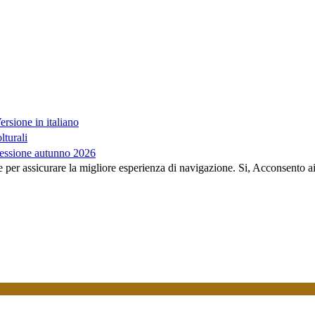
sione in italiano
lturali
essione autunno 2026
e per assicurare la migliore esperienza di navigazione.
Si, Acconsento a