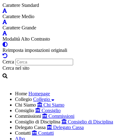
Carattere Standard
Carattere Medio
Carattere Grande
Modalità Alto Contrasto
Reimposta impostazioni originali
Cerca
Cerca nel sito
Home
Homepage
Collegio
Collegio
Chi Siamo
Chi Siamo
Consiglio
Consiglio
Commissioni
Commissioni
Consiglio di Disciplina
Consiglio di Disciplina
Delegato Cassa
Delegato Cassa
Contatti
Contatti
Albo