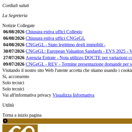
Cordiali saluti
La Segreteria
Notizie Collegate
06/08/2026
Chiusura estiva uffici Collegio
06/08/2026
Chiusura estiva uffici CNGeGL
04/08/2026
CNGeGL - Stato legittimo degli immobili -
30/07/2026
CNGeGL: European Valuation Sandards - EVS 2025 - Ver
27/07/2026
Agenzia Entrate - Nota utilizzo DOCTE per variazioni co
09/07/2026
CNGeGL - REV - Termine presentazione domande per s
Visitando il nostro sito Web l'utente accetta che stiamo usando i cooki
Si, acconsento
Solo tecnici
Solo tecnici
Vai all'informativa privacy
Visualizza Informativa
Utilità
Torna a inizio pagina