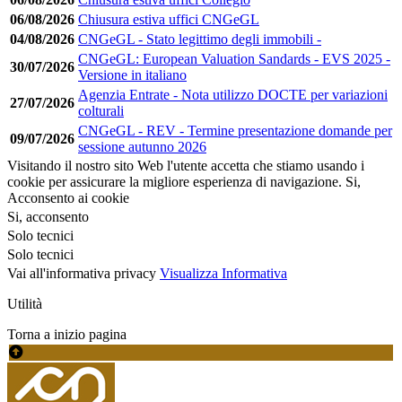
06/08/2026
Chiusura estiva uffici CNGeGL
04/08/2026
CNGeGL - Stato legittimo degli immobili -
CNGeGL: European Valuation Sandards - EVS 2025 -
30/07/2026
Versione in italiano
Agenzia Entrate - Nota utilizzo DOCTE per variazioni
27/07/2026
colturali
CNGeGL - REV - Termine presentazione domande per
09/07/2026
sessione autunno 2026
Visitando il nostro sito Web l'utente accetta che stiamo usando i
cookie per assicurare la migliore esperienza di navigazione.
Si,
Acconsento ai cookie
Si, acconsento
Solo tecnici
Solo tecnici
Vai all'informativa privacy
Visualizza Informativa
Utilità
Torna a inizio pagina