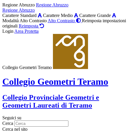
Regione Abruzzo
Regione Abruzzo
Regione Abruzzo
Carattere Standard
Carattere Medio
Carattere Grande
Modalità Alto Contrasto
Alto Contrasto
Reimposta impostazioni
originali
Reimposta
Login
Area Protetta
Collegio Geometri Teramo
Collegio Geometri Teramo
Collegio Provinciale Geometri e
Geometri Laureati di Teramo
Seguici su
Cerca
Cerca nel sito