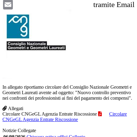
Email
tramite Email
In allegato riportiamo circolare del Consiglio Nazionale Geometri e
Geometri Laureati avente ad oggetto: "Nuovo controllo preventivo
nei confronti dei professionisti ai fini del pagamento dei compensi".
Allegati
Circolare CNGeGL Agenzia Entrate Riscossione
Circolare
CNGeGL Agenzia Entrate Riscossione
Notizie Collegate
06/08/2026
Chiusura estiva uffici Collegio