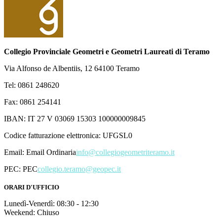
Collegio Provinciale Geometri e Geometri Laureati di Teramo
Via Alfonso de Albentiis, 12 64100 Teramo
Tel: 0861 248620
Fax: 0861 254141
IBAN: IT 27 V 03069 15303 100000009845
Codice fatturazione elettronica: UFGSL0
Email:
Email Ordinaria
info@collegiogeometriteramo.it
PEC:
PEC
collegio.teramo@geopec.it
ORARI D'UFFICIO
Lunedì-Venerdì: 08:30 - 12:30
Weekend: Chiuso