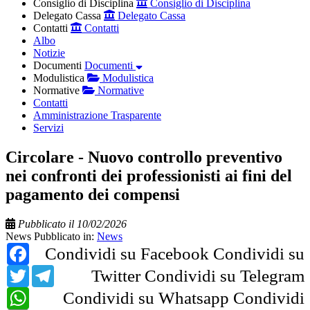
Consiglio di Disciplina
Consiglio di Disciplina
Delegato Cassa
Delegato Cassa
Contatti
Contatti
Albo
Notizie
Documenti
Documenti
Modulistica
Modulistica
Normative
Normative
Contatti
Amministrazione Trasparente
Servizi
Circolare - Nuovo controllo preventivo
nei confronti dei professionisti ai fini del
pagamento dei compensi
Pubblicato il 10/02/2026
News
Pubblicato in:
News
Facebook
Condividi su Facebook
Condividi su
Twitter
Telegram
Twitter
Condividi su Telegram
WhatsApp
Condividi su Whatsapp
Condividi