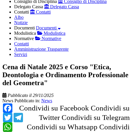
Consiglio di Disciplina
Consiglio di Disciplina
Delegato Cassa
Delegato Cassa
Contatti
Contatti
Albo
Notizie
Documenti
Documenti
Modulistica
Modulistica
Normative
Normative
Contatti
Amministrazione Trasparente
Servizi
Cena di Natale 2025 e Corso "Etica,
Deontologia e Ordinamento Professionale
del Geometra"
Pubblicato il 29/11/2025
News
Pubblicato in:
News
Facebook
Condividi su Facebook
Condividi su
Twitter
Telegram
Twitter
Condividi su Telegram
WhatsApp
Condividi su Whatsapp
Condividi