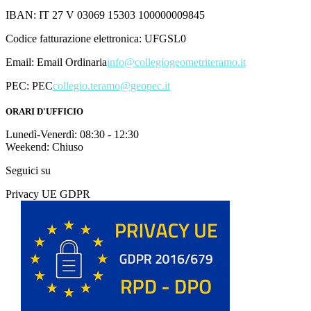
IBAN: IT 27 V 03069 15303 100000009845
Codice fatturazione elettronica: UFGSL0
Email:
Email Ordinaria
info@collegiogeometriteramo.it
PEC:
PEC
collegio.teramo@geopec.it
ORARI D'UFFICIO
Lunedì-Venerdì: 08:30 - 12:30
Weekend: Chiuso
Seguici su
Privacy UE GDPR