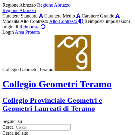
Regione Abruzzo
Regione Abruzzo
Regione Abruzzo
Carattere Standard
Carattere Medio
Carattere Grande
Modalità Alto Contrasto
Alto Contrasto
Reimposta impostazioni
originali
Reimposta
Login
Area Protetta
Collegio Geometri Teramo
Collegio Geometri Teramo
Collegio Provinciale Geometri e
Geometri Laureati di Teramo
Seguici su
Cerca
Cerca nel sito