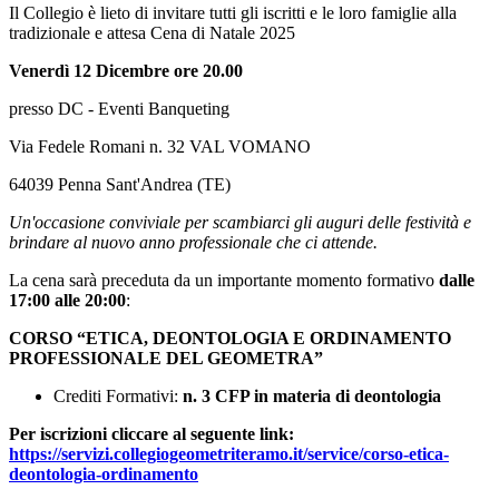
Il Collegio è lieto di invitare tutti gli iscritti e le loro famiglie alla
tradizionale e attesa Cena di Natale 2025
Venerdì 12 Dicembre
ore 20.00
presso DC - Eventi Banqueting
Via Fedele Romani n. 32 VAL VOMANO
64039 Penna Sant'Andrea (TE)
Un'occasione conviviale per scambiarci gli auguri delle festività e
brindare al nuovo anno professionale che ci attende.
La cena sarà preceduta da un importante momento formativo
dalle
17:00 alle 20:00
:
CORSO “ETICA, DEONTOLOGIA E ORDINAMENTO
PROFESSIONALE DEL GEOMETRA”
Crediti Formativi:
n. 3 CFP in materia di deontologia
Per iscrizioni cliccare al seguente link:
https://servizi.collegiogeometriteramo.it/service/corso-etica-
deontologia-ordinamento