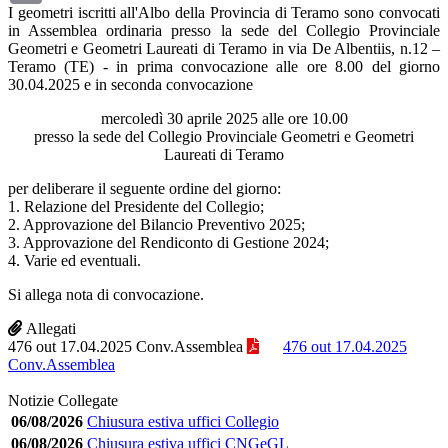
I geometri iscritti all'Albo della Provincia di Teramo sono convocati
in Assemblea ordinaria presso la sede del Collegio Provinciale
Geometri e Geometri Laureati di Teramo in via De Albentiis, n.12 –
Teramo (TE) - in prima convocazione alle ore 8.00 del giorno
30.04.2025 e in seconda convocazione
mercoledì 30 aprile 2025 alle ore 10.00
presso la sede del Collegio Provinciale Geometri e Geometri
Laureati di Teramo
per deliberare il seguente ordine del giorno:
1. Relazione del Presidente del Collegio;
2. Approvazione del Bilancio Preventivo 2025;
3. Approvazione del Rendiconto di Gestione 2024;
4. Varie ed eventuali.
Si allega nota di convocazione.
Allegati
476 out 17.04.2025 Conv.Assemblea
476 out 17.04.2025
Conv.Assemblea
Notizie Collegate
06/08/2026
Chiusura estiva uffici Collegio
06/08/2026
Chiusura estiva uffici CNGeGL