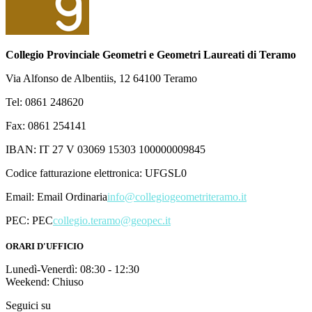
Collegio Provinciale Geometri e Geometri Laureati di Teramo
Via Alfonso de Albentiis, 12 64100 Teramo
Tel: 0861 248620
Fax: 0861 254141
IBAN: IT 27 V 03069 15303 100000009845
Codice fatturazione elettronica: UFGSL0
Email:
Email Ordinaria
info@collegiogeometriteramo.it
PEC:
PEC
collegio.teramo@geopec.it
ORARI D'UFFICIO
Lunedì-Venerdì: 08:30 - 12:30
Weekend: Chiuso
Seguici su