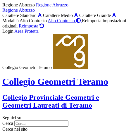
Regione Abruzzo
Regione Abruzzo
Regione Abruzzo
Carattere Standard
Carattere Medio
Carattere Grande
Modalità Alto Contrasto
Alto Contrasto
Reimposta impostazioni
originali
Reimposta
Login
Area Protetta
Collegio Geometri Teramo
Collegio Geometri Teramo
Collegio Provinciale Geometri e
Geometri Laureati di Teramo
Seguici su
Cerca
Cerca nel sito