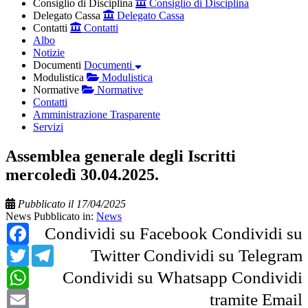
Consiglio di Disciplina
Consiglio di Disciplina
Delegato Cassa
Delegato Cassa
Contatti
Contatti
Albo
Notizie
Documenti
Documenti
Modulistica
Modulistica
Normative
Normative
Contatti
Amministrazione Trasparente
Servizi
Assemblea generale degli Iscritti
mercoledì 30.04.2025.
Pubblicato il 17/04/2025
News
Pubblicato in:
News
Facebook
Condividi su Facebook
Condividi su
Twitter
Telegram
Twitter
Condividi su Telegram
WhatsApp
Condividi su Whatsapp
Condividi
Email
tramite Email