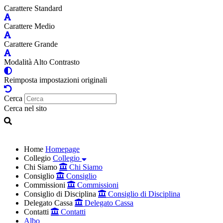
Carattere Standard
Carattere Medio
Carattere Grande
Modalità Alto Contrasto
Reimposta impostazioni originali
Cerca
Cerca nel sito
Home
Homepage
Collegio
Collegio
Chi Siamo
Chi Siamo
Consiglio
Consiglio
Commissioni
Commissioni
Consiglio di Disciplina
Consiglio di Disciplina
Delegato Cassa
Delegato Cassa
Contatti
Contatti
Albo