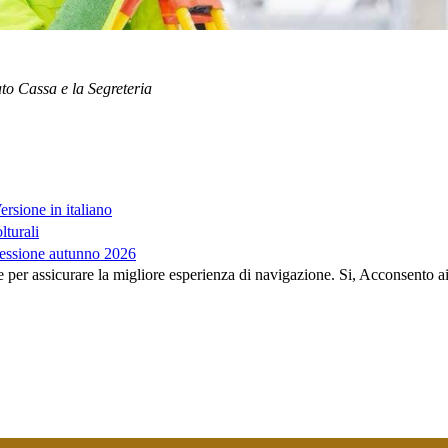
ato Cassa e la Segreteria
sione in italiano
lturali
essione autunno 2026
e per assicurare la migliore esperienza di navigazione.
Si, Acconsento a