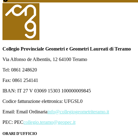
Collegio Provinciale Geometri e Geometri Laureati di Teramo
Via Alfonso de Albentiis, 12 64100 Teramo
Tel: 0861 248620
Fax: 0861 254141
IBAN: IT 27 V 03069 15303 100000009845
Codice fatturazione elettronica: UFGSL0
Email:
Email Ordinaria
info@collegiogeometriteramo.it
PEC:
PEC
collegio.teramo@geopec.it
ORARI D'UFFICIO