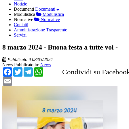
Notizie
Documenti
Documenti
Modulistica
Modulistica
Normative
Normative
Contatti
Amministrazione Trasparente
Servizi
8 marzo 2024 - Buona festa a tutte voi -
Pubblicato il 08/03/2024
News
Pubblicato in:
News
Facebook
Twitter
Telegram
WhatsApp
Condividi su Faceboo
Email