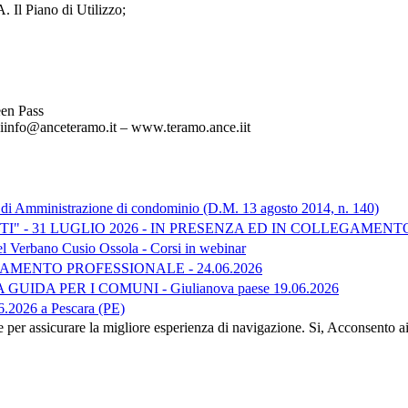
. Il Piano di Utilizzo;
een Pass
info@anceteramo.it – www.teramo.ance.iit
 di Amministrazione di condominio (D.M. 13 agosto 2014, n. 140)
I" - 31 LUGLIO 2026 - IN PRESENZA ED IN COLLEGAMENT
el Verbano Cusio Ossola - Corsi in webinar
INAMENTO PROFESSIONALE - 24.06.2026
DA PER I COMUNI - Giulianova paese 19.06.2026
.2026 a Pescara (PE)
e per assicurare la migliore esperienza di navigazione.
Si, Acconsento a