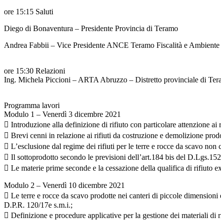
ore 15:15 Saluti
Diego di Bonaventura – Presidente Provincia di Teramo
Andrea Fabbii – Vice Presidente ANCE Teramo Fiscalità e Ambiente
ore 15:30 Relazioni
Ing. Michela Piccioni – ARTA Abruzzo – Distretto provinciale di Te
Programma lavori
Modulo 1 – Venerdì 3 dicembre 2021
 Introduzione alla definizione di rifiuto con particolare attenzione ai ri
 Brevi cenni in relazione ai rifiuti da costruzione e demolizione pro
 L’esclusione dal regime dei rifiuti per le terre e rocce da scavo non c
 Il sottoprodotto secondo le previsioni dell’art.184 bis del D.Lgs.152/
 Le materie prime seconde e la cessazione della qualifica di rifiuto ex
Modulo 2 – Venerdì 10 dicembre 2021
 Le terre e rocce da scavo prodotte nei canteri di piccole dimensioni 
D.P.R. 120/17e s.m.i.;
 Definizione e procedure applicative per la gestione dei materiali di 