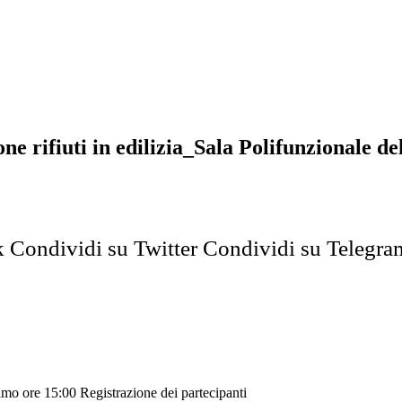
one rifiuti in edilizia_Sala Polifunzionale 
k
Condividi su Twitter
Condividi su Telegra
amo ore 15:00 Registrazione dei partecipanti