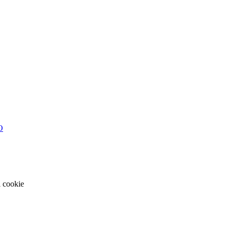
O
i cookie