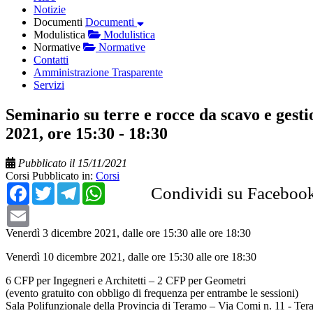
Notizie
Documenti
Documenti
Modulistica
Modulistica
Normative
Normative
Contatti
Amministrazione Trasparente
Servizi
Seminario su terre e rocce da scavo e gesti
2021, ore 15:30 - 18:30
Pubblicato il 15/11/2021
Corsi
Pubblicato in:
Corsi
Facebook
Twitter
Telegram
WhatsApp
Condividi su Faceboo
Email
Venerdì 3 dicembre 2021, dalle ore 15:30 alle ore 18:30
Venerdì 10 dicembre 2021, dalle ore 15:30 alle ore 18:30
6 CFP per Ingegneri e Architetti – 2 CFP per Geometri
(evento gratuito con obbligo di frequenza per entrambe le sessioni)
Sala Polifunzionale della Provincia di Teramo – Via Comi n. 11 - Ter