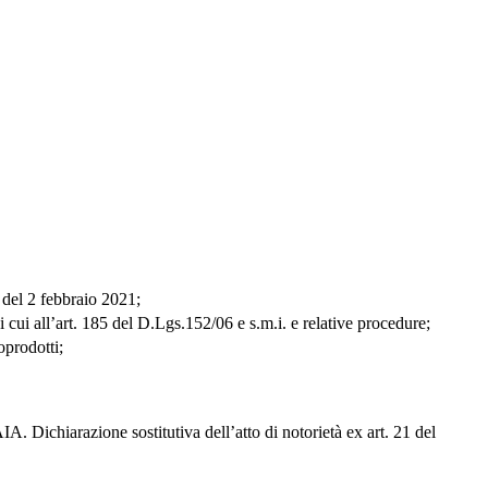
 del 2 febbraio 2021;
i cui all’art. 185 del D.Lgs.152/06 e s.m.i. e relative procedure;
oprodotti;
A. Dichiarazione sostitutiva dell’atto di notorietà ex art. 21 del