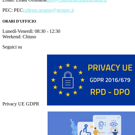
PEC:
PEC
collegio.teramo@geopec.it
ORARI D'UFFICIO
Lunedì-Venerdì: 08:30 - 12:30
Weekend: Chiuso
Seguici su
Privacy UE GDPR