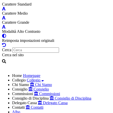
Carattere Standard
Carattere Medio
Carattere Grande
Modalità Alto Contrasto
Reimposta impostazioni originali
Cerca
Cerca nel sito
Home
Homepage
Collegio
Collegio
Chi Siamo
Chi Siamo
Consiglio
Consiglio
Commissioni
Commissioni
Consiglio di Disciplina
Consiglio di Disciplina
Delegato Cassa
Delegato Cassa
Contatti
Contatti
Albo