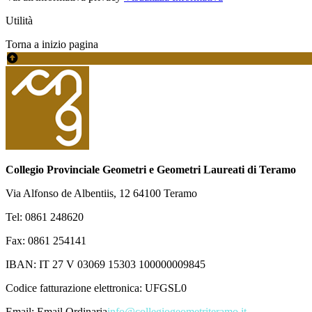
Utilità
Torna a inizio pagina
Collegio Provinciale Geometri e Geometri Laureati di Teramo
Via Alfonso de Albentiis, 12 64100 Teramo
Tel: 0861 248620
Fax: 0861 254141
IBAN: IT 27 V 03069 15303 100000009845
Codice fatturazione elettronica: UFGSL0
Email:
Email Ordinaria
info@collegiogeometriteramo.it