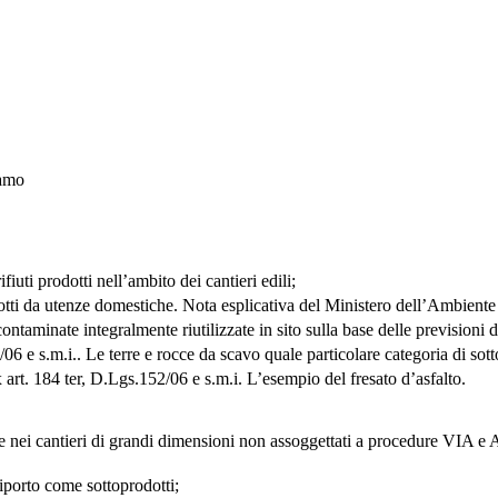
ramo
fiuti prodotti nell’ambito dei cantieri edili;
dotti da utenze domestiche. Nota esplicativa del Ministero dell’Ambiente
ontaminate integralmente riutilizzate in sito sulla base delle previsioni d
06 e s.m.i.. Le terre e rocce da scavo quale particolare categoria di sott
 art. 184 ter, D.Lgs.152/06 e s.m.i. L’esempio del fresato d’asfalto.
e nei cantieri di grandi dimensioni non assoggettati a procedure VIA e AI
riporto come sottoprodotti;