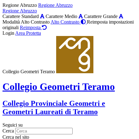
Regione Abruzzo
Regione Abruzzo
Regione Abruzzo
Carattere Standard
Carattere Medio
Carattere Grande
Modalità Alto Contrasto
Alto Contrasto
Reimposta impostazioni
originali
Reimposta
Login
Area Protetta
Collegio Geometri Teramo
Collegio Geometri Teramo
Collegio Provinciale Geometri e
Geometri Laureati di Teramo
Seguici su
Cerca
Cerca nel sito