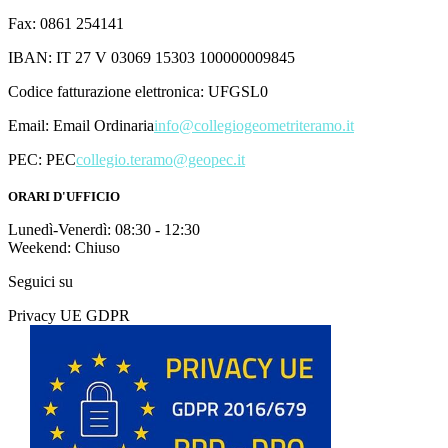
Fax: 0861 254141
IBAN: IT 27 V 03069 15303 100000009845
Codice fatturazione elettronica: UFGSL0
Email:
Email Ordinaria
info@collegiogeometriteramo.it
PEC:
PEC
collegio.teramo@geopec.it
ORARI D'UFFICIO
Lunedì-Venerdì: 08:30 - 12:30
Weekend: Chiuso
Seguici su
Privacy UE GDPR