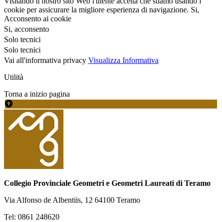
Visitando il nostro sito Web l'utente accetta che stiamo usando i
cookie per assicurare la migliore esperienza di navigazione.
Si,
Acconsento ai cookie
Si, acconsento
Solo tecnici
Solo tecnici
Vai all'informativa privacy
Visualizza Informativa
Utilità
Torna a inizio pagina
Collegio Provinciale Geometri e Geometri Laureati di Teramo
Via Alfonso de Albentiis, 12 64100 Teramo
Tel: 0861 248620