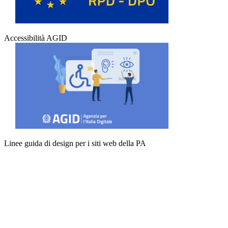
Accessibilità AGID
Linee guida di design per i siti web della PA