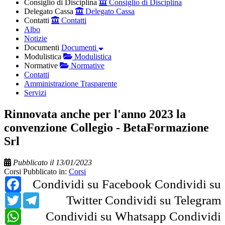
Consiglio di Disciplina
Consiglio di Disciplina
Delegato Cassa
Delegato Cassa
Contatti
Contatti
Albo
Notizie
Documenti
Documenti
Modulistica
Modulistica
Normative
Normative
Contatti
Amministrazione Trasparente
Servizi
Rinnovata anche per l'anno 2023 la
convenzione Collegio - BetaFormazione
Srl
Pubblicato il 13/01/2023
Corsi
Pubblicato in:
Corsi
Facebook
Condividi su Facebook
Condividi su
Twitter
Telegram
Twitter
Condividi su Telegram
WhatsApp
Condividi su Whatsapp
Condividi