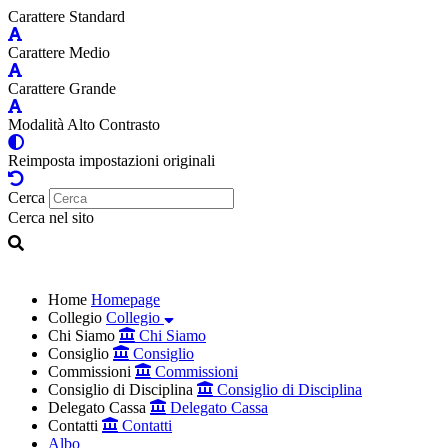
Carattere Standard
Carattere Medio
Carattere Grande
Modalità Alto Contrasto
Reimposta impostazioni originali
Cerca
Cerca nel sito
Home
Homepage
Collegio
Collegio
Chi Siamo
Chi Siamo
Consiglio
Consiglio
Commissioni
Commissioni
Consiglio di Disciplina
Consiglio di Disciplina
Delegato Cassa
Delegato Cassa
Contatti
Contatti
Albo