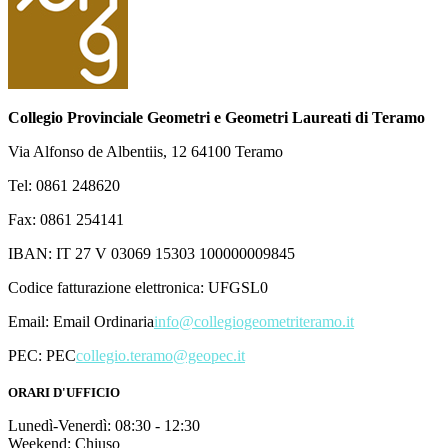
Collegio Provinciale Geometri e Geometri Laureati di Teramo
Via Alfonso de Albentiis, 12 64100 Teramo
Tel: 0861 248620
Fax: 0861 254141
IBAN: IT 27 V 03069 15303 100000009845
Codice fatturazione elettronica: UFGSL0
Email:
Email Ordinaria
info@collegiogeometriteramo.it
PEC:
PEC
collegio.teramo@geopec.it
ORARI D'UFFICIO
Lunedì-Venerdì: 08:30 - 12:30
Weekend: Chiuso