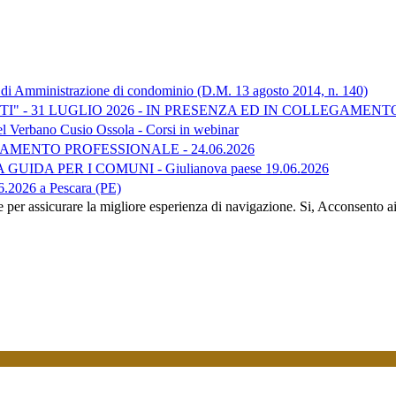
 di Amministrazione di condominio (D.M. 13 agosto 2014, n. 140)
I" - 31 LUGLIO 2026 - IN PRESENZA ED IN COLLEGAMENT
el Verbano Cusio Ossola - Corsi in webinar
INAMENTO PROFESSIONALE - 24.06.2026
DA PER I COMUNI - Giulianova paese 19.06.2026
.2026 a Pescara (PE)
e per assicurare la migliore esperienza di navigazione.
Si, Acconsento a