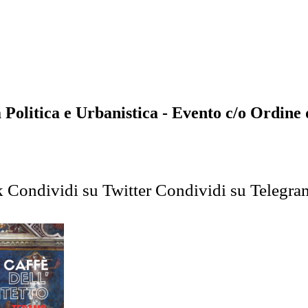
ca e Urbanistica - Evento c/o Ordine deg
k
Condividi su Twitter
Condividi su Telegra