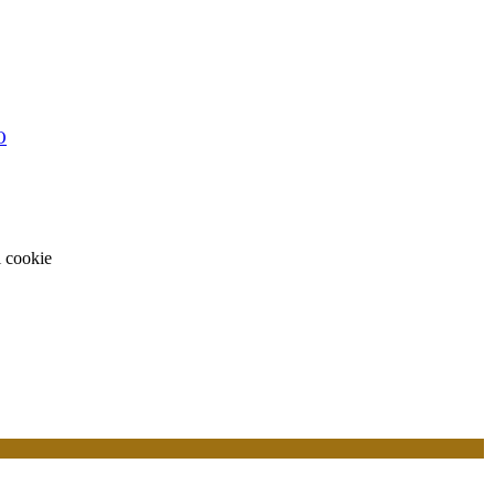
O
i cookie