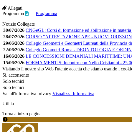
Allegati
Programma
Programma
Notizie Collegate
30/07/2026
CNGeGL: Corsi di formazione ed abilitazione in materia
28/07/2026
CORSO "ATTESTAZIONE APE - NUOVI ORIZZONT
29/06/2026
Collegio Geometri e Geometri Laureati della Provincia d
22/06/2026
Collegio Geometri Roma - DEONTOLOGIA E ORD
16/06/2026
LE CONCESSIONI DEMANIALI MARITTIME: UNA GUI
15/06/2026
FORMA MENTIS: Incontro con Nello Cristianini - 25.06
Visitando il nostro sito Web l'utente accetta che stiamo usando i cooki
Si, acconsento
Solo tecnici
Solo tecnici
Vai all'informativa privacy
Visualizza Informativa
Utilità
Torna a inizio pagina