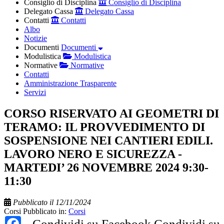
Consiglio di Disciplina
Consiglio di Disciplina
Delegato Cassa
Delegato Cassa
Contatti
Contatti
Albo
Notizie
Documenti
Documenti
Modulistica
Modulistica
Normative
Normative
Contatti
Amministrazione Trasparente
Servizi
CORSO RISERVATO AI GEOMETRI DI
TERAMO: IL PROVVEDIMENTO DI
SOSPENSIONE NEI CANTIERI EDILI.
LAVORO NERO E SICUREZZA -
MARTEDI’ 26 NOVEMBRE 2024 9:30-
11:30
Pubblicato il 12/11/2024
Corsi
Pubblicato in:
Corsi
Facebook
Condividi su Facebook
Condividi su