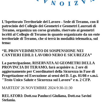
L’Ispettorato Territoriale del Lavoro - Sede di Teramo, con il
patrocinio del Collegio dei Geometri e Geometri Laureati di
Teramo, organizza un corso gratuito, riservato ai geometri
iscritti al Collegio di Teramo in quanto organizzato da un ente
territoriale di Teramo, che si terrà in modalità telematica, sul
tema:
“IL PROVVEDIMENTO DI SOSPENSIONE NEI
CANTIERI EDILI: LAVORO NERO E SICUREZZA”
La partecipazione, RISERVATA AI GEOMETRI DELLA
PROVINCIA DI TERAMO, farà acquisire n. 2 ore di
aggiornamento per Coordinatori della Sicurezza in Fase di
Progettazione ed Esecuzione ai sensi del D. Lgs. 81/08 e s.m.i.
"Testo Unico Salute e Sicurezza sul Lavoro” e n. 2 CFP.
MARTEDI’ 26 NOVEMBRE 2024 9:30-11:30
RELATORI: Dott.ssa Paulucci Giuliana, Dott.ssa Savini
Stefania.