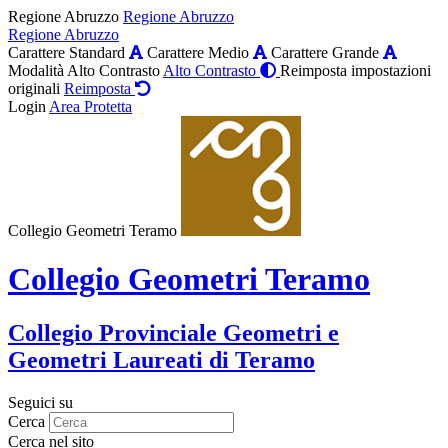
Regione Abruzzo
Regione Abruzzo
Regione Abruzzo
Carattere Standard
Carattere Medio
Carattere Grande
Modalità Alto Contrasto
Alto Contrasto
Reimposta impostazioni
originali
Reimposta
Login
Area Protetta
Collegio Geometri Teramo
Collegio Geometri Teramo
Collegio Provinciale Geometri e
Geometri Laureati di Teramo
Seguici su
Cerca
Cerca nel sito