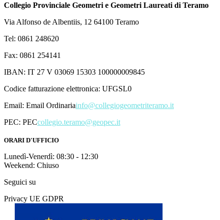
Collegio Provinciale Geometri e Geometri Laureati di Teramo
Via Alfonso de Albentiis, 12 64100 Teramo
Tel: 0861 248620
Fax: 0861 254141
IBAN: IT 27 V 03069 15303 100000009845
Codice fatturazione elettronica: UFGSL0
Email:
Email Ordinaria
info@collegiogeometriteramo.it
PEC:
PEC
collegio.teramo@geopec.it
ORARI D'UFFICIO
Lunedì-Venerdì: 08:30 - 12:30
Weekend: Chiuso
Seguici su
Privacy UE GDPR