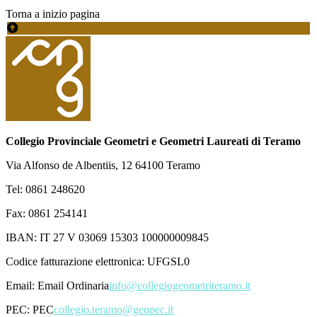
Torna a inizio pagina
Collegio Provinciale Geometri e Geometri Laureati di Teramo
Via Alfonso de Albentiis, 12 64100 Teramo
Tel: 0861 248620
Fax: 0861 254141
IBAN: IT 27 V 03069 15303 100000009845
Codice fatturazione elettronica: UFGSL0
Email:
Email Ordinaria
info@collegiogeometriteramo.it
PEC:
PEC
collegio.teramo@geopec.it