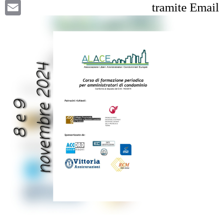
Email
tramite Email