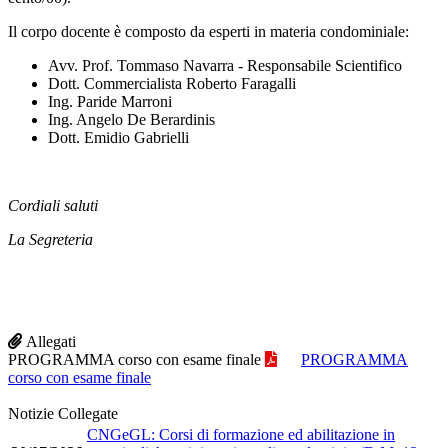
Il corpo docente è composto da esperti in materia condominiale:
Avv. Prof. Tommaso Navarra - Responsabile Scientifico
Dott. Commercialista Roberto Faragalli
Ing. Paride Marroni
Ing. Angelo De Berardinis
Dott. Emidio Gabrielli
Cordiali saluti
La Segreteria
Allegati
PROGRAMMA corso con esame finale
PROGRAMMA
corso con esame finale
Notizie Collegate
CNGeGL: Corsi di formazione ed abilitazione in