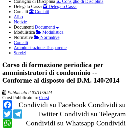
Consiglio di Disciplina
Consiglio di Disciplina
Delegato Cassa
Delegato Cassa
Contatti
Contatti
Albo
Notizie
Documenti
Documenti
Modulistica
Modulistica
Normative
Normative
Contatti
Amministrazione Trasparente
Servizi
Corso di formazione periodica per
amministratori di condominio --
Conforme al disposto del D.M. 140/2014
Pubblicato il 05/11/2024
Corsi
Pubblicato in:
Corsi
Facebook
Condividi su Facebook
Condividi su
Twitter
Telegram
Twitter
Condividi su Telegram
WhatsApp
Condividi su Whatsapp
Condividi