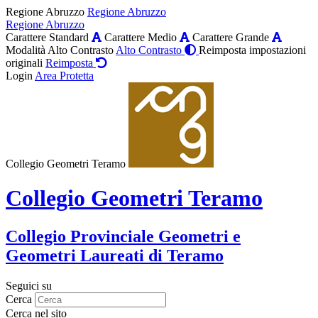
Regione Abruzzo
Regione Abruzzo
Regione Abruzzo
Carattere Standard
Carattere Medio
Carattere Grande
Modalità Alto Contrasto
Alto Contrasto
Reimposta impostazioni
originali
Reimposta
Login
Area Protetta
Collegio Geometri Teramo
Collegio Geometri Teramo
Collegio Provinciale Geometri e
Geometri Laureati di Teramo
Seguici su
Cerca
Cerca nel sito