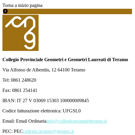
Torna a inizio pagina
Collegio Provinciale Geometri e Geometri Laureati di Teramo
Via Alfonso de Albentiis, 12 64100 Teramo
Tel: 0861 248620
Fax: 0861 254141
IBAN: IT 27 V 03069 15303 100000009845
Codice fatturazione elettronica: UFGSL0
Email:
Email Ordinaria
info@collegiogeometriteramo.it
PEC:
PEC
collegio.teramo@geopec.it