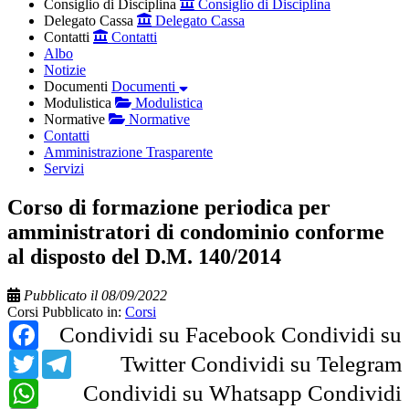
Consiglio di Disciplina
Consiglio di Disciplina
Delegato Cassa
Delegato Cassa
Contatti
Contatti
Albo
Notizie
Documenti
Documenti
Modulistica
Modulistica
Normative
Normative
Contatti
Amministrazione Trasparente
Servizi
Corso di formazione periodica per
amministratori di condominio conforme
al disposto del D.M. 140/2014
Pubblicato il 08/09/2022
Corsi
Pubblicato in:
Corsi
Facebook
Condividi su Facebook
Condividi su
Twitter
Telegram
Twitter
Condividi su Telegram
WhatsApp
Condividi su Whatsapp
Condividi