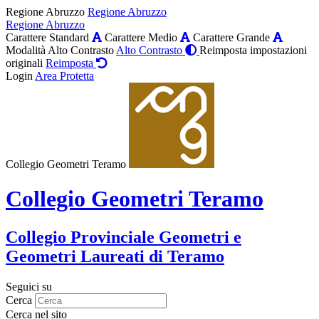
Regione Abruzzo
Regione Abruzzo
Regione Abruzzo
Carattere Standard
Carattere Medio
Carattere Grande
Modalità Alto Contrasto
Alto Contrasto
Reimposta impostazioni
originali
Reimposta
Login
Area Protetta
Collegio Geometri Teramo
Collegio Geometri Teramo
Collegio Provinciale Geometri e
Geometri Laureati di Teramo
Seguici su
Cerca
Cerca nel sito