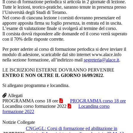
Il corso di formazione periodica si articola in 2 giornate di lezione.
Tutte le lezioni, teorico-pratiche, saranno tenute in presenza presso
l’Università degli Studi di Teramo.
Nel corso di ciascuna lezione i corsisti dovranno presenziare ed
apporre apposita firma su foglio presenza, in entrata ed in uscita.
L’esame di valutazione finale si svolgerà al termine del corso.
Il corsista dovrà rispondere alle domande ed il corso verrà superato
con il 70% delle risposte corrette.
Per poter aderire al corso di formazione periodica si deve inviare il
modulo di adesione, scaricabile dal sito internet www.alace.info
nella sezione formazione, all’indirizzo mail
segreteria@alace.it
.
LE ISCRIZIONI ESTERNE DOVRANNO PERVENIRE
ENTRO E NON OLTRE IL GIORNO 16/09/2022
.
Si allegano programma e locandina.
Allegati
PROGRAMMA corso 18 ore
PROGRAMMA corso 18 ore
Locandina corso formazione 2022
Locandina corso
formazione 2022
Notizie Collegate
CNGeGL: Corsi di formazione ed abilitazione in