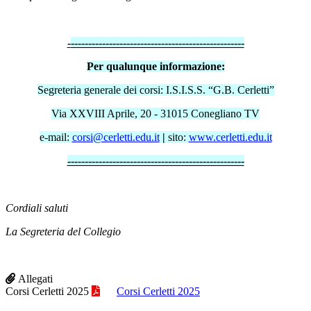
-
--------------------------------------------------
Per qualunque informazione:
Segreteria generale dei corsi: I.S.I.S.S. “G.B. Cerletti”
Via XXVIII Aprile, 20 - 31015 Conegliano TV
e-mail:
corsi@cerletti.edu.it
|
sito:
www.cerletti.edu.it
---------------------------------------------------
Cordiali saluti
La Segreteria del Collegio
Allegati
Corsi Cerletti 2025
Corsi Cerletti 2025