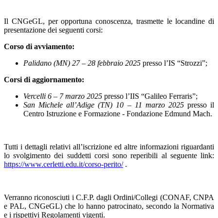
Il CNGeGL, per opportuna conoscenza, trasmette le locandine di
presentazione dei seguenti corsi:
Corso di avviamento:
Palidano (MN) 27 – 28 febbraio 2025
presso l’IS “Strozzi”;
Corsi di aggiornamento:
Vercelli 6 – 7 marzo 2025
presso l’IIS “Galileo Ferraris”;
San Michele all’Adige (TN) 10 – 11 marzo 2025
presso il
Centro Istruzione e Formazione - Fondazione Edmund Mach.
Tutti i dettagli relativi all’iscrizione ed altre informazioni riguardanti
lo svolgimento dei suddetti corsi sono reperibili al seguente link:
https://www.cerletti.edu.it/corso-perito/
.
Verranno riconosciuti i C.F.P. dagli Ordini/Collegi (CONAF, CNPA
e PAL, CNGeGL) che lo hanno patrocinato, secondo la Normativa
e i rispettivi Regolamenti vigenti.