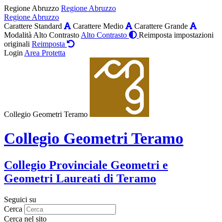
Regione Abruzzo
Regione Abruzzo
Regione Abruzzo
Carattere Standard
Carattere Medio
Carattere Grande
Modalità Alto Contrasto
Alto Contrasto
Reimposta impostazioni
originali
Reimposta
Login
Area Protetta
Collegio Geometri Teramo
Collegio Geometri Teramo
Collegio Provinciale Geometri e
Geometri Laureati di Teramo
Seguici su
Cerca
Cerca nel sito