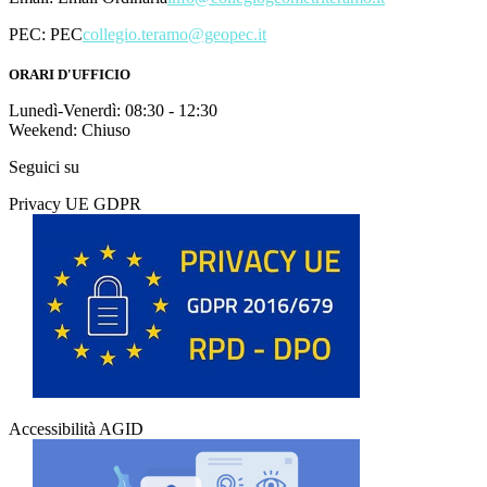
PEC:
PEC
collegio.teramo@geopec.it
ORARI D'UFFICIO
Lunedì-Venerdì: 08:30 - 12:30
Weekend: Chiuso
Seguici su
Privacy UE GDPR
Accessibilità AGID