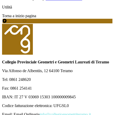
Utilità
Torna a inizio pagina
Collegio Provinciale Geometri e Geometri Laureati di Teramo
Via Alfonso de Albentiis, 12 64100 Teramo
Tel: 0861 248620
Fax: 0861 254141
IBAN: IT 27 V 03069 15303 100000009845
Codice fatturazione elettronica: UFGSL0
Email:
Email Ordinaria
info@collegiogeometriteramo.it