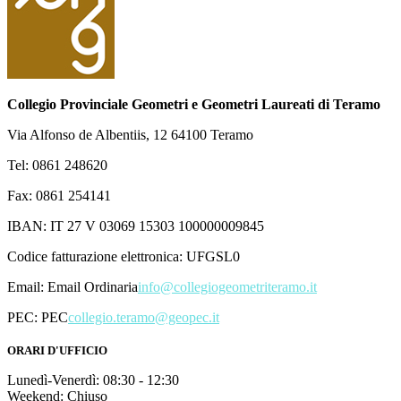
Collegio Provinciale Geometri e Geometri Laureati di Teramo
Via Alfonso de Albentiis, 12 64100 Teramo
Tel: 0861 248620
Fax: 0861 254141
IBAN: IT 27 V 03069 15303 100000009845
Codice fatturazione elettronica: UFGSL0
Email:
Email Ordinaria
info@collegiogeometriteramo.it
PEC:
PEC
collegio.teramo@geopec.it
ORARI D'UFFICIO
Lunedì-Venerdì: 08:30 - 12:30
Weekend: Chiuso