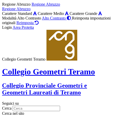
Regione Abruzzo
Regione Abruzzo
Regione Abruzzo
Carattere Standard
Carattere Medio
Carattere Grande
Modalità Alto Contrasto
Alto Contrasto
Reimposta impostazioni
originali
Reimposta
Login
Area Protetta
Collegio Geometri Teramo
Collegio Geometri Teramo
Collegio Provinciale Geometri e
Geometri Laureati di Teramo
Seguici su
Cerca
Cerca nel sito