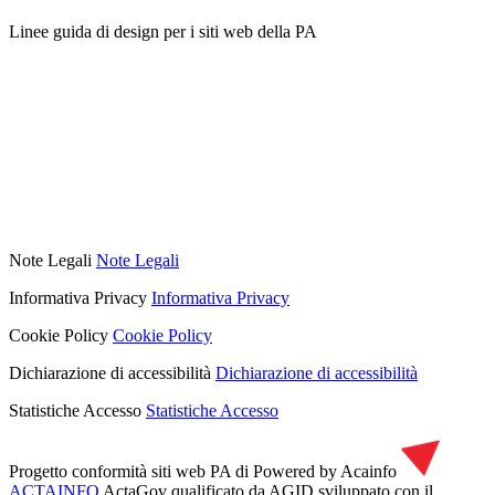
Linee guida di design per i siti web della PA
Note Legali
Note Legali
Informativa Privacy
Informativa Privacy
Cookie Policy
Cookie Policy
Dichiarazione di accessibilità
Dichiarazione di accessibilità
Statistiche Accesso
Statistiche Accesso
Progetto conformità siti web PA di
Powered by Acainfo
ACTAINFO
ActaGov qualificato da AGID
sviluppato con il