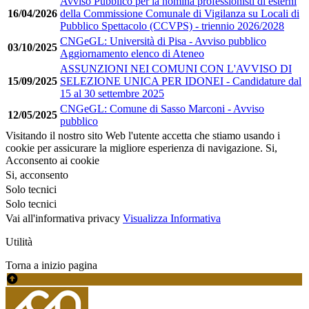
Avviso Pubblico per la nomina professionisti di esterni
16/04/2026
della Commissione Comunale di Vigilanza su Locali di
Pubblico Spettacolo (CCVPS) - triennio 2026/2028
CNGeGL: Università di Pisa - Avviso pubblico
03/10/2025
Aggiornamento elenco di Ateneo
ASSUNZIONI NEI COMUNI CON L'AVVISO DI
15/09/2025
SELEZIONE UNICA PER IDONEI - Candidature dal
15 al 30 settembre 2025
CNGeGL: Comune di Sasso Marconi - Avviso
12/05/2025
pubblico
Visitando il nostro sito Web l'utente accetta che stiamo usando i
cookie per assicurare la migliore esperienza di navigazione.
Si,
Acconsento ai cookie
Si, acconsento
Solo tecnici
Solo tecnici
Vai all'informativa privacy
Visualizza Informativa
Utilità
Torna a inizio pagina