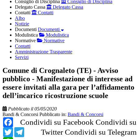
Consiglio di Disciplina
Consiglio di Disciplina
Delegato Cassa
Delegato Cassa
Contatti
Contatti
Albo
Notizie
Documenti
Documenti
Modulistica
Modulistica
Normative
Normative
Contatti
Amministrazione Trasparente
Servizi
Comune di Crognaleto (TE) - Avviso
pubblico - Manifestazione di interesse ad
essere invitati alla gara per l’affidamento
dell’incarico ricostruzione scuole
Pubblicato il 05/05/2020
Bandi & Concorsi
Pubblicato in:
Bandi & Concorsi
Facebook
Condividi su Facebook
Condividi su
Twitter
Telegram
Twitter
Condividi su Telegram