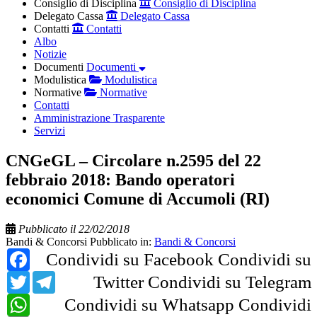
Consiglio di Disciplina
Consiglio di Disciplina
Delegato Cassa
Delegato Cassa
Contatti
Contatti
Albo
Notizie
Documenti
Documenti
Modulistica
Modulistica
Normative
Normative
Contatti
Amministrazione Trasparente
Servizi
CNGeGL – Circolare n.2595 del 22
febbraio 2018: Bando operatori
economici Comune di Accumoli (RI)
Pubblicato il 22/02/2018
Bandi & Concorsi
Pubblicato in:
Bandi & Concorsi
Facebook
Condividi su Facebook
Condividi su
Twitter
Telegram
Twitter
Condividi su Telegram
WhatsApp
Condividi su Whatsapp
Condividi