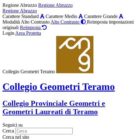
Regione Abruzzo
Regione Abruzzo
Regione Abruzzo
Carattere Standard
Carattere Medio
Carattere Grande
Modalità Alto Contrasto
Alto Contrasto
Reimposta impostazioni
originali
Reimposta
Login
Area Protetta
Collegio Geometri Teramo
Collegio Geometri Teramo
Collegio Provinciale Geometri e
Geometri Laureati di Teramo
Seguici su
Cerca
Cerca nel sito