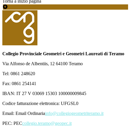
Torna a inizio pagina
Collegio Provinciale Geometri e Geometri Laureati di Teramo
Via Alfonso de Albentiis, 12 64100 Teramo
Tel: 0861 248620
Fax: 0861 254141
IBAN: IT 27 V 03069 15303 100000009845
Codice fatturazione elettronica: UFGSL0
Email:
Email Ordinaria
info@collegiogeometriteramo.it
PEC:
PEC
collegio.teramo@geopec.it