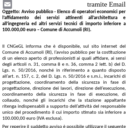
Email
tramite Email
Oggetto: Avviso pubblico - Elenco di operatori economici per
l’affidamento dei servizi attinenti all’architettura e
all’ingegneria ed altri servizi tecnici di importo inferiore a
100.000,00 euro – Comune di Accumoli (RI).
Il CNGeGL informa che è disponibile, sul sito internet del
Comune di Accumoli (RI), l’avviso pubblico per la costituzione
di un elenco aperto di professionisti ai quali affidare, ai sensi
degli articoli n. 31, comma 8 e n. 36, comma 2 lett. b) del D.
Lgs. n. 50/2016, nonché in riferimento a quanto disposto
all’art. n. 157, c. 2, del D. Lgs. n. 50/2016 e s.m.i., incarichi di
progettazione, coordinamento della sicurezza in fase di
progettazione, direzione dei lavori, direzione dell’esecuzione,
coordinamento della sicurezza in fase di esecuzione, di
collaudo, nonché gli incarichi che la stazione appaltante
ritenga indispensabili a supporto dell’attività del responsabile
unico del procedimento il cui importo stimato sia inferiore a
100.000,00 euro (IVA esclusa).
Per reperire il suddetto avviso è possibile utilizzare il seguente