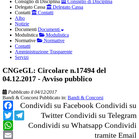
Consiglio di Disciplina
Consiglio di Disciplina
Delegato Cassa
Delegato Cassa
Contatti
Contatti
Albo
Notizie
Documenti
Documenti
Modulistica
Modulistica
Normative
Normative
Contatti
Amministrazione Trasparente
Servizi
CNGeGL: Circolare n.17494 del
04.12.2017 - Avviso pubblico
Pubblicato il 04/12/2017
Bandi & Concorsi
Pubblicato in:
Bandi & Concorsi
Facebook
Condividi su Facebook
Condividi su
Twitter
Telegram
Twitter
Condividi su Telegram
WhatsApp
Condividi su Whatsapp
Condividi
Email
tramite Email