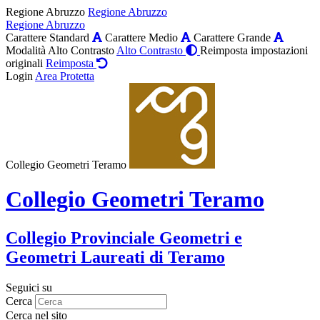
Regione Abruzzo
Regione Abruzzo
Regione Abruzzo
Carattere Standard
Carattere Medio
Carattere Grande
Modalità Alto Contrasto
Alto Contrasto
Reimposta impostazioni
originali
Reimposta
Login
Area Protetta
Collegio Geometri Teramo
Collegio Geometri Teramo
Collegio Provinciale Geometri e
Geometri Laureati di Teramo
Seguici su
Cerca
Cerca nel sito