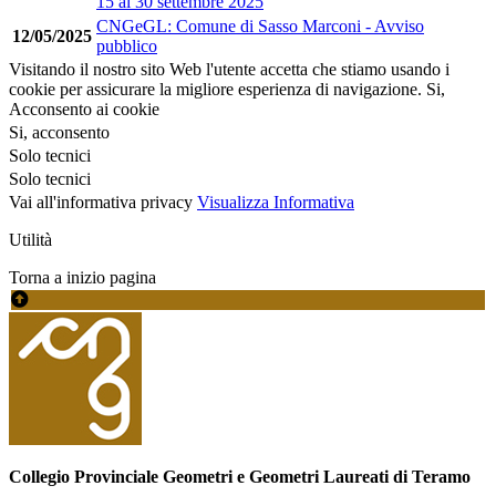
15 al 30 settembre 2025
CNGeGL: Comune di Sasso Marconi - Avviso
12/05/2025
pubblico
Visitando il nostro sito Web l'utente accetta che stiamo usando i
cookie per assicurare la migliore esperienza di navigazione.
Si,
Acconsento ai cookie
Si, acconsento
Solo tecnici
Solo tecnici
Vai all'informativa privacy
Visualizza Informativa
Utilità
Torna a inizio pagina
Collegio Provinciale Geometri e Geometri Laureati di Teramo