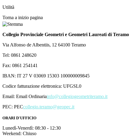
Utilità
Torna a inizio pagina
Collegio Provinciale Geometri e Geometri Laureati di Teramo
Via Alfonso de Albentiis, 12 64100 Teramo
Tel: 0861 248620
Fax: 0861 254141
IBAN: IT 27 V 03069 15303 100000009845
Codice fatturazione elettronica: UFGSL0
Email:
Email Ordinaria
info@collegiogeometriteramo.it
PEC:
PEC
collegio.teramo@geopec.it
ORARI D'UFFICIO
Lunedì-Venerdì: 08:30 - 12:30
Weekend: Chiuso