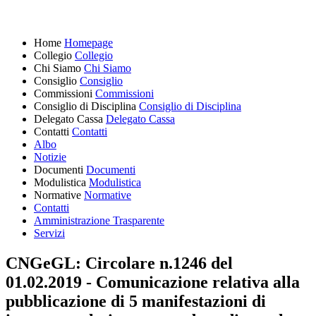
Home
Homepage
Collegio
Collegio
Chi Siamo
Chi Siamo
Consiglio
Consiglio
Commissioni
Commissioni
Consiglio di Disciplina
Consiglio di Disciplina
Delegato Cassa
Delegato Cassa
Contatti
Contatti
Albo
Notizie
Documenti
Documenti
Modulistica
Modulistica
Normative
Normative
Contatti
Amministrazione Trasparente
Servizi
CNGeGL: Circolare n.1246 del
01.02.2019 - Comunicazione relativa alla
pubblicazione di 5 manifestazioni di