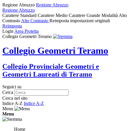
Regione Abruzzo
Regione Abruzzo
Regione Abruzzo
Carattere Standard
Carattere Medio
Carattere Grande
Modalità Alto
Contrasto
Alto Contrasto
Reimposta impostazioni originali
Reimposta
Login
Area Protetta
Collegio Geometri Teramo
Collegio Geometri Teramo
Collegio Provinciale Geometri e
Geometri Laureati di Teramo
Seguici su
Cerca
Cerca nel sito
Indice A-Z
Indice A-Z
Menu
Menu
Home