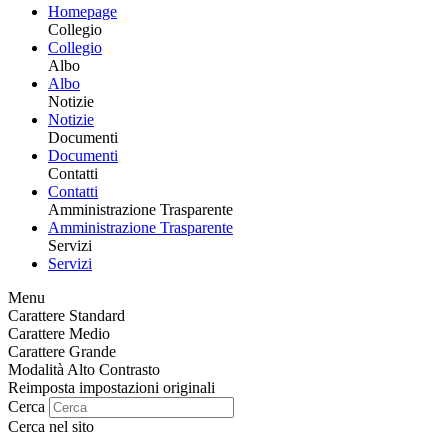
Homepage
Collegio
Collegio
Albo
Albo
Notizie
Notizie
Documenti
Documenti
Contatti
Contatti
Amministrazione Trasparente
Amministrazione Trasparente
Servizi
Servizi
Menu
Carattere Standard
Carattere Medio
Carattere Grande
Modalità Alto Contrasto
Reimposta impostazioni originali
Cerca
Cerca nel sito