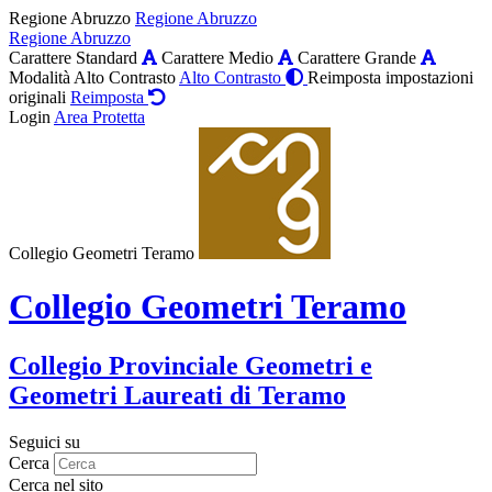
Regione Abruzzo
Regione Abruzzo
Regione Abruzzo
Carattere Standard
Carattere Medio
Carattere Grande
Modalità Alto Contrasto
Alto Contrasto
Reimposta impostazioni
originali
Reimposta
Login
Area Protetta
Collegio Geometri Teramo
Collegio Geometri Teramo
Collegio Provinciale Geometri e
Geometri Laureati di Teramo
Seguici su
Cerca
Cerca nel sito