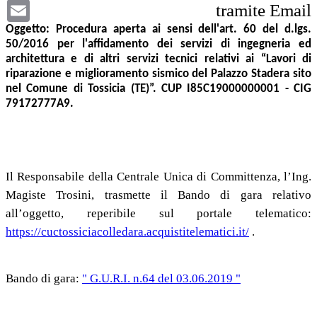
Email
tramite Email
Oggetto: Procedura aperta ai sensi dell'art. 60 del d.lgs.
50/2016 per l'affidamento dei servizi di ingegneria ed
architettura e di altri servizi tecnici relativi ai “Lavori di
riparazione e miglioramento sismico del Palazzo Stadera sito
nel Comune di Tossicia (TE)”. CUP I85C19000000001 - CIG
79172777A9.
Il Responsabile della Centrale Unica di Committenza, l’Ing.
Magiste Trosini, trasmette il Bando di gara relativo
all’oggetto, reperibile sul portale telematico:
https://cuctossiciacolledara.acquistitelematici.it/
.
Bando di gara:
" G.U.R.I. n.64 del 03.06.2019 "