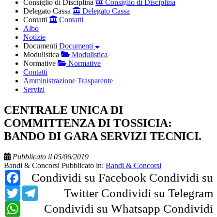
Consiglio di Disciplina
Consiglio di Disciplina
Delegato Cassa
Delegato Cassa
Contatti
Contatti
Albo
Notizie
Documenti
Documenti
Modulistica
Modulistica
Normative
Normative
Contatti
Amministrazione Trasparente
Servizi
CENTRALE UNICA DI
COMMITTENZA DI TOSSICIA:
BANDO DI GARA SERVIZI TECNICI.
Pubblicato il 05/06/2019
Bandi & Concorsi
Pubblicato in:
Bandi & Concorsi
Facebook
Condividi su Facebook
Condividi su
Twitter
Telegram
Twitter
Condividi su Telegram
WhatsApp
Condividi su Whatsapp
Condividi