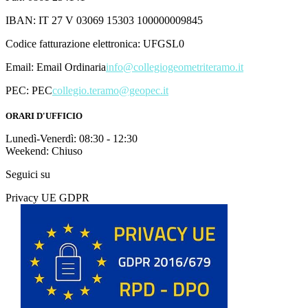
IBAN: IT 27 V 03069 15303 100000009845
Codice fatturazione elettronica: UFGSL0
Email:
Email Ordinaria
info@collegiogeometriteramo.it
PEC:
PEC
collegio.teramo@geopec.it
ORARI D'UFFICIO
Lunedì-Venerdì: 08:30 - 12:30
Weekend: Chiuso
Seguici su
Privacy UE GDPR