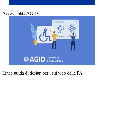
Accessibilità AGID
Linee guida di design per i siti web della PA