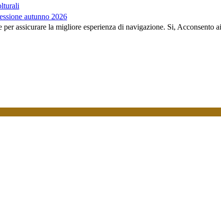
lturali
essione autunno 2026
e per assicurare la migliore esperienza di navigazione.
Si, Acconsento a