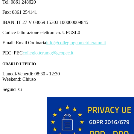
Tel: 0861 248620
Fax: 0861 254141
IBAN: IT 27 V 03069 15303 100000009845
Codice fatturazione elettronica: UFGSL0
Email:
Email Ordinaria
info@collegiogeometriteramo.it
PEC:
PEC
collegio.teramo@geopec.it
ORARI D'UFFICIO
Lunedì-Venerdì: 08:30 - 12:30
Weekend: Chiuso
Seguici su