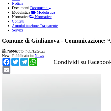
Notizie
Documenti
Documenti
Modulistica
Modulistica
Normative
Normative
Contatti
Amministrazione Trasparente
Servizi
Comune di Giulianova - Comunicazione: “Dis
Pubblicato il 05/12/2023
News
Pubblicato in:
News
Facebook
Twitter
Telegram
WhatsApp
Condividi su Faceboo
Email