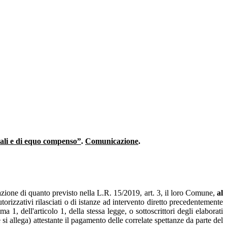
onali e di equo compenso”
.
Comunicazione
.
ione di quanto previsto nella L.R. 15/2019, art. 3, il loro Comune,
al
torizzativi rilasciati o di istanze ad intervento diretto precedentemente
a 1, dell'articolo 1, della stessa legge, o sottoscrittori degli elaborati
 allega) attestante il pagamento delle correlate spettanze da parte del