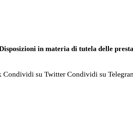
posizioni in materia di tutela delle presta
k
Condividi su Twitter
Condividi su Telegra