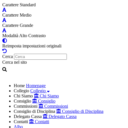
Carattere Standard
Carattere Medio
Carattere Grande
Modalità Alto Contrasto
Reimposta impostazioni originali
Cerca
Cerca nel sito
Home
Homepage
Collegio
Collegio
Chi Siamo
Chi Siamo
Consiglio
Consiglio
Commissioni
Commissioni
Consiglio di Disciplina
Consiglio di Disciplina
Delegato Cassa
Delegato Cassa
Contatti
Contatti
Albo