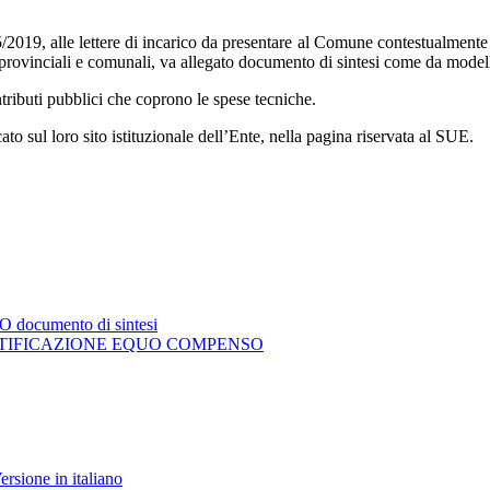
15/2019, alle lettere di incarico da presentare al Comune contestualmente a
, provinciali e comunali, va allegato documento di sintesi come da modell
ntributi pubblici che coprono le spese tecniche.
to sul loro sito istituzionale dell’Ente, nella pagina riservata al SUE.
cumento di sintesi
TIFICAZIONE EQUO COMPENSO
sione in italiano