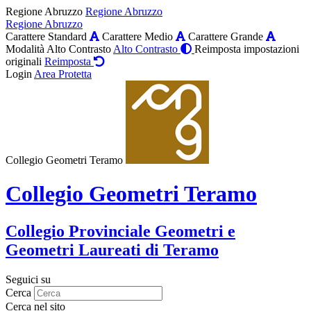
Regione Abruzzo
Regione Abruzzo
Regione Abruzzo
Carattere Standard
Carattere Medio
Carattere Grande
Modalità Alto Contrasto
Alto Contrasto
Reimposta impostazioni
originali
Reimposta
Login
Area Protetta
Collegio Geometri Teramo
Collegio Geometri Teramo
Collegio Provinciale Geometri e
Geometri Laureati di Teramo
Seguici su
Cerca
Cerca nel sito