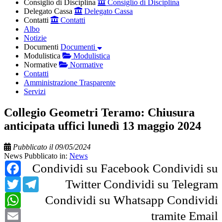
Consiglio di Disciplina
Consiglio di Disciplina
Delegato Cassa
Delegato Cassa
Contatti
Contatti
Albo
Notizie
Documenti
Documenti
Modulistica
Modulistica
Normative
Normative
Contatti
Amministrazione Trasparente
Servizi
Collegio Geometri Teramo: Chiusura
anticipata uffici lunedì 13 maggio 2024
Pubblicato il 09/05/2024
News
Pubblicato in:
News
Facebook
Condividi su Facebook
Condividi su
Twitter
Telegram
Twitter
Condividi su Telegram
WhatsApp
Condividi su Whatsapp
Condividi
Email
tramite Email