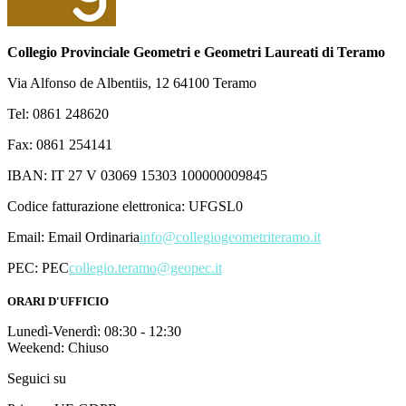
Collegio Provinciale Geometri e Geometri Laureati di Teramo
Via Alfonso de Albentiis, 12 64100 Teramo
Tel: 0861 248620
Fax: 0861 254141
IBAN: IT 27 V 03069 15303 100000009845
Codice fatturazione elettronica: UFGSL0
Email:
Email Ordinaria
info@collegiogeometriteramo.it
PEC:
PEC
collegio.teramo@geopec.it
ORARI D'UFFICIO
Lunedì-Venerdì: 08:30 - 12:30
Weekend: Chiuso
Seguici su